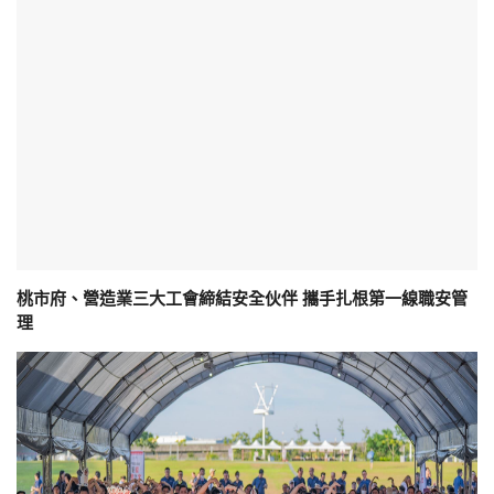
桃市府、營造業三大工會締結安全伙伴 攜手扎根第一線職安管
理