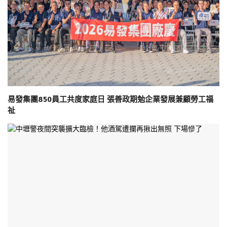
易發集團850員工共度家庭日 張善政期勉企業發展兼顧勞工福
祉