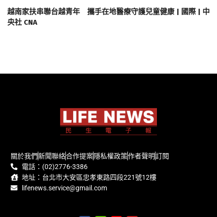
越南家扶串聯台越青年 攜手在地醫療守護兒童健康 | 國際 | 中
央社 CNA
關於我們
新聞聯絡
合作提案
隱私權政策
作者聲明
訂閱
電話：(02)2776-3386
地址：台北市大安區忠孝東路四段221號12樓
lifenews.service@gmail.com