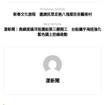
Previous Article
新春文化旅程 邀請民眾走進八塊厝民俗藝術村
Next Article
漾新聞｜高緯度遠洋巡護船第三艘開工 台船攜手海巡強化
藍色國土防線啟動
漾新聞