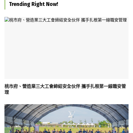
Trending Right Now!
桃市府、營造業三大工會締結安全伙伴 攜手扎根第一線職安管
理