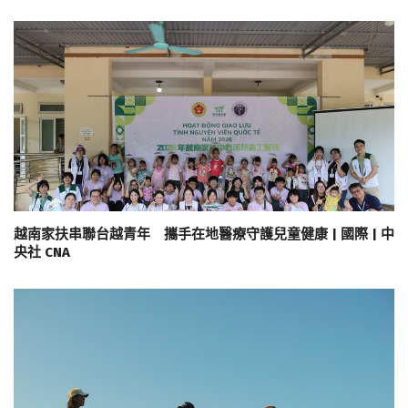
越南家扶串聯台越青年 攜手在地醫療守護兒童健康 | 國際 | 中
央社 CNA