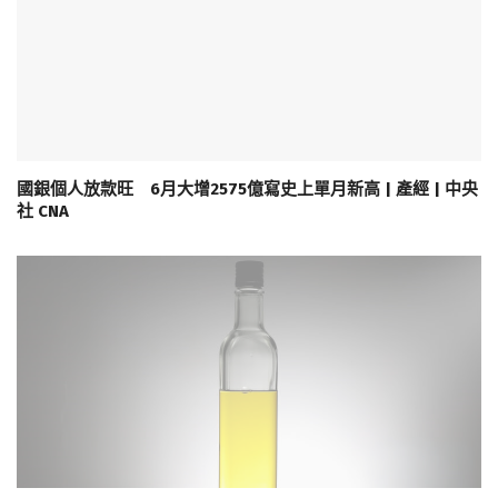
國銀個人放款旺 6月大增2575億寫史上單月新高 | 產經 | 中央
社 CNA