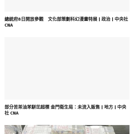
總統府8日開放參觀 文化部策劃科幻漫畫特展 | 政治 | 中央社
CNA
部分苦茶油苯駢芘超標 金門衛生局：未流入販售 | 地方 | 中央
社 CNA