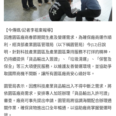
【今傳媒/記者李祖東報導】
因應園區廠商春節期間生產及營運需求，為確保廠商運作順
利，經濟部產業園區管理局（以下稱園管局）今(12)日說
明，針對科技產業園區及產業園區秉持服務不打烊的精神，
仍持續提供「貨品輸出入簽證」、「垃圾清運」、「保警及
保全」等三大項便民服務，以維護友善營運環境，並協助爭
取國際商機不間斷，讓所有園區廠商安心過好年。
園管局表示，因應科技產業貨品輸出入不得中斷之需求，將
依園區廠商需求，安排專人加班辦理「貨品輸出入許可證」
審查。廠商可事先提出申請，園管局將協調海關配合辦理通
關作業，確保貨物進出口全年暢通，以協助廠商掌握營運時
效。