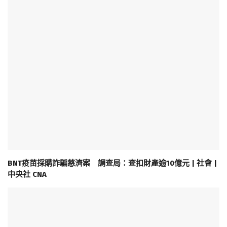
BNT疫苗採購詐騙慈濟案 調查局：查扣財產逾10億元 | 社會 |
中央社 CNA