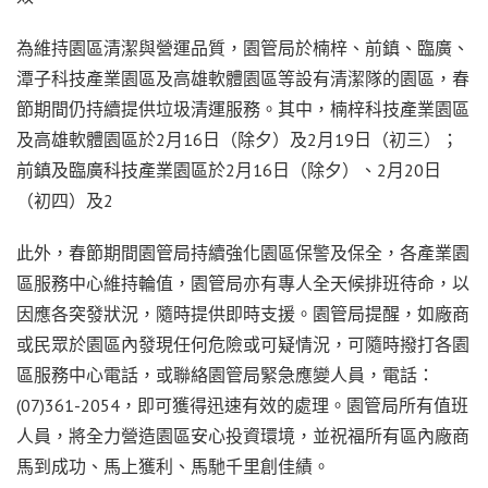
為維持園區清潔與營運品質，園管局於楠梓、前鎮、臨廣、
潭子科技產業園區及高雄軟體園區等設有清潔隊的園區，春
節期間仍持續提供垃圾清運服務。其中，楠梓科技產業園區
及高雄軟體園區於2月16日（除夕）及2月19日（初三）；
前鎮及臨廣科技產業園區於2月16日（除夕）、2月20日
（初四）及2
此外，春節期間園管局持續強化園區保警及保全，各產業園
區服務中心維持輪值，園管局亦有專人全天候排班待命，以
因應各突發狀況，隨時提供即時支援。園管局提醒，如廠商
或民眾於園區內發現任何危險或可疑情況，可隨時撥打各園
區服務中心電話，或聯絡園管局緊急應變人員，電話：
(07)361-2054，即可獲得迅速有效的處理。園管局所有值班
人員，將全力營造園區安心投資環境，並祝福所有區內廠商
馬到成功、馬上獲利、馬馳千里創佳績。