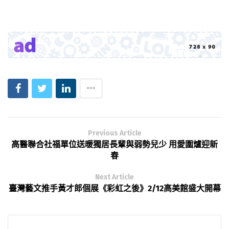
Previous Article
高醫聯合社福單位送暖獨居長輩與弱勢兒少 用愛圍爐迎新
春
Next Article
臺灣藝文推手黃才郎個展《彩虹之後》2/12高美館盛大開幕