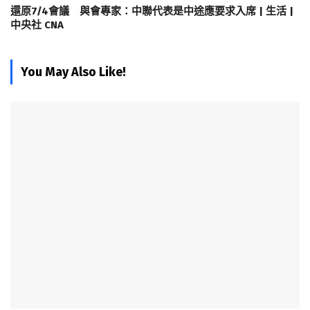
還原7/4會議 與會專家：中聯代表是中途應要求入席 | 生活 |
中央社 CNA
You May Also Like!