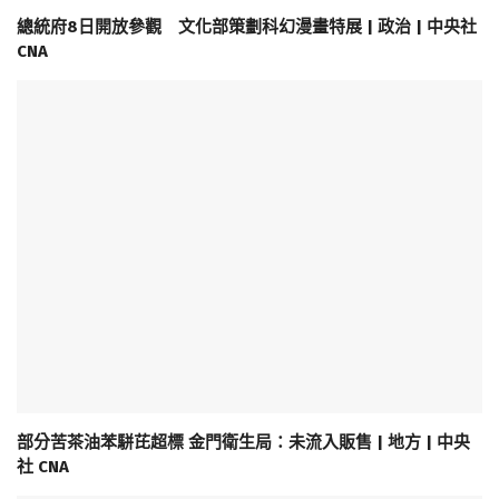
總統府8日開放參觀 文化部策劃科幻漫畫特展 | 政治 | 中央社
CNA
部分苦茶油苯駢芘超標 金門衛生局：未流入販售 | 地方 | 中央
社 CNA