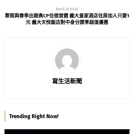
Next Article
寒假與春季出遊高CP住宿首選 義大皇家酒店住房加人只要1
元 義大天悅飯店對中身分證享超值優惠
寫生活新聞
Trending Right Now!