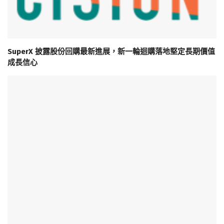
SuperX 披露股份回購最新進展，新一輪迴購落地堅定長期價值
成長信心