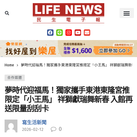
Home
夢時代迎福馬！獨家攜手東港東隆宮推限定「小王馬」 祥獅獻瑞舞新春
合作媒體
夢時代迎福馬！獨家攜手東港東隆宮推
限定「小王馬」 祥獅獻瑞舞新春 入館再
送限量刮刮卡
寫生活新聞
0
2026-02-12