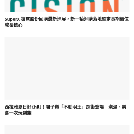
SuperX 披露股份回購最新進展，新一輪迴購落地堅定長期價值
成長信心
西拉雅夏日好Chill！關子嶺「不動明王」踩街登場 泡湯、美
食一次玩到飽