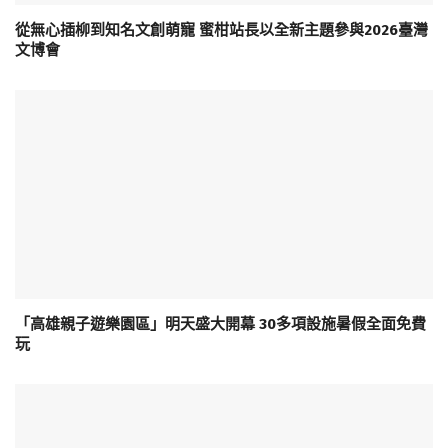
從無心插柳到知名文創萌寵 蜜柑站長以全新主題參與2026臺灣
文博會
「高雄親子遊樂園區」明天盛大開幕 30多項設施暑假全面免費
玩