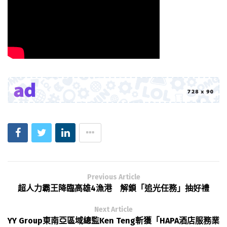
Previous Article
超人力霸王降臨高雄4漁港 解鎖「追光任務」抽好禮
Next Article
YY Group東南亞區域總監Ken Teng斬獲「HAPA酒店服務業