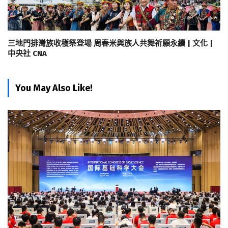
三地門排灣族收穫祭登場 周春米與族人共舞祈願永續 | 文化 |
中央社 CNA
You May Also Like!