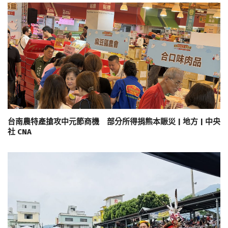
台南農特產搶攻中元節商機 部分所得捐熊本賑災 | 地方 | 中央
社 CNA