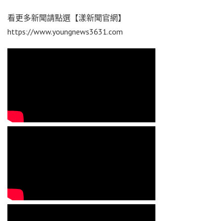
看更多新聞請點選【漾新聞官網】
https://www.youngnews3631.com