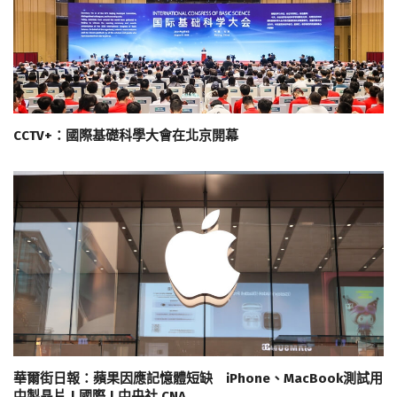
CCTV+：國際基礎科學大會在北京開幕
華爾街日報：蘋果因應記憶體短缺 iPhone、MacBook測試用
中製晶片 | 國際 | 中央社 CNA