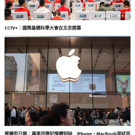
CCTV+：國際基礎科學大會在北京開幕
華爾街日報：蘋果因應記憶體短缺 iPhone、MacBook測試用