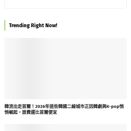
Trending Right Now!
韓流出走首爾！2026年這些韓國二線城市正因韓劇與K-pop悄
悄崛起，旅費還比首爾便宜