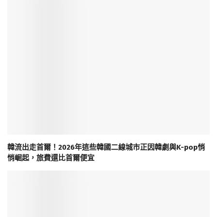
韓流出走首爾！2026年這些韓國二線城市正因韓劇與K-pop悄
悄崛起，旅費還比首爾便宜