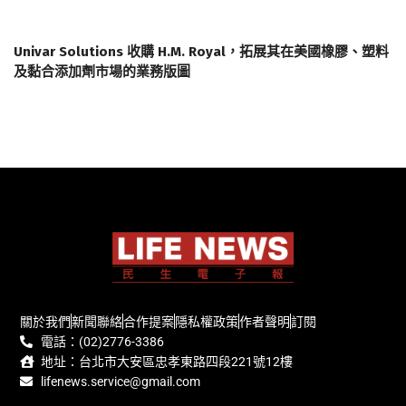
Univar Solutions 收購 H.M. Royal，拓展其在美國橡膠、塑料
及黏合添加劑市場的業務版圖
關於我們
新聞聯絡
合作提案
隱私權政策
作者聲明
訂閱
電話：(02)2776-3386
地址：台北市大安區忠孝東路四段221號12樓
lifenews.service@gmail.com