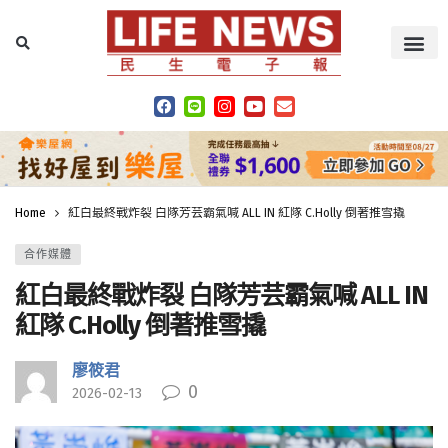
Home
紅白最終戰炸裂 白隊芳芸霸氣喊 ALL IN 紅隊 C.Holly 倒著推雪撬
合作媒體
紅白最終戰炸裂 白隊芳芸霸氣喊 ALL IN
紅隊 C.Holly 倒著推雪撬
廖筱君
0
2026-02-13