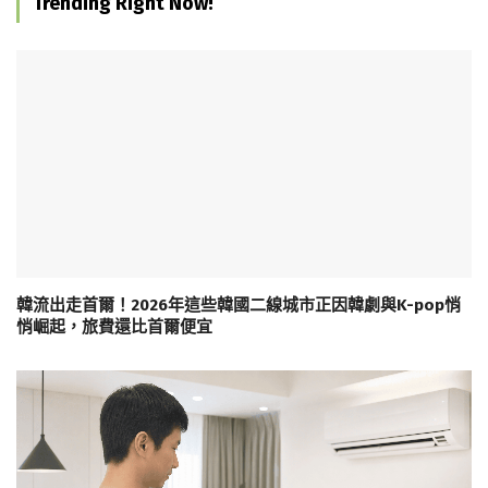
Trending Right Now!
韓流出走首爾！2026年這些韓國二線城市正因韓劇與K-pop悄
悄崛起，旅費還比首爾便宜