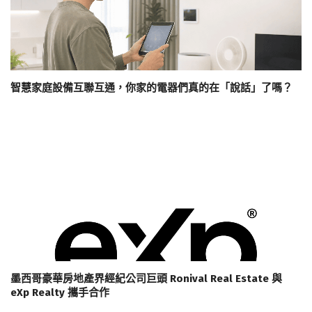
智慧家庭設備互聯互通，你家的電器們真的在「說話」了嗎？
墨西哥豪華房地產界經紀公司巨頭 Ronival Real Estate 與
eXp Realty 攜手合作