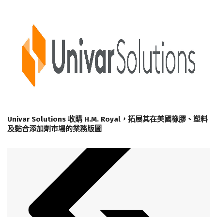
Univar Solutions 收購 H.M. Royal，拓展其在美國橡膠、塑料
及黏合添加劑市場的業務版圖