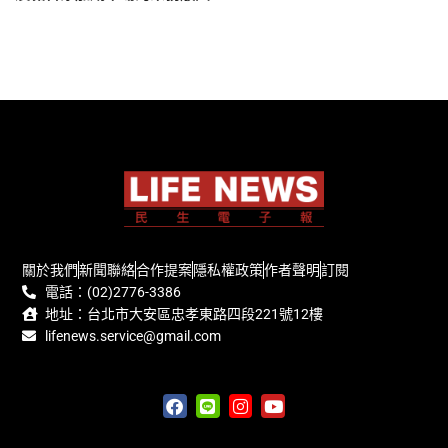
關於我們
新聞聯絡
合作提案
隱私權政策
作者聲明
訂閱
電話：(02)2776-3386
地址：台北市大安區忠孝東路四段221號12樓
lifenews.service@gmail.com