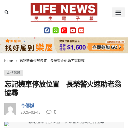
Home
忘記機車停放位置 長榮警火速助老翁協尋
合作媒體
忘記機車停放位置 長榮警火速助老翁
協尋
今傳媒
0
2026-02-13