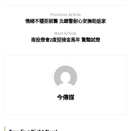
Previous Article
情緒不穩拒就醫 北鎮警耐心安撫助返家
Next Article
南投燈會2度迎接金馬年 驚豔試燈
今傳媒