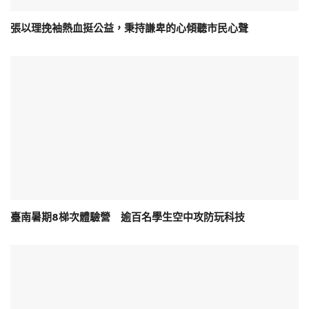
張以理挽袖熱血挺公益，秉持謙卑的心傾聽市民心聲
臺南暑期8梯次體驗營 逾百名學生空中攻防玩科技