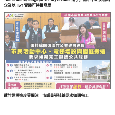
企業以 IIoT 實踐可持續發展
蘆竹建設進度受關注 市議員張桂綿要求如期完工