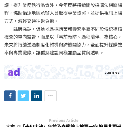
議，提升業務執行品質外，今年度將持續開設採購法相關課
程，協助偏遠地區承辦人員取得專業證照，並提供視訊上課
方式，減輕交通往返負擔。
縣府強調，偏遠地區採購業務聯繫平臺不同於傳統稽核
檢查的單向監督，而是以「事前預防、過程陪伴」為核心，
未來將持續透過制度化輔導與跨機關協力，全面提升採購效
率與專業職能，讓偏鄉建設同樣兼顧品質與透明。
Previous Article
太夯了!「奇幻大津」年前及春節線上搶票一空 掀屏北觀光