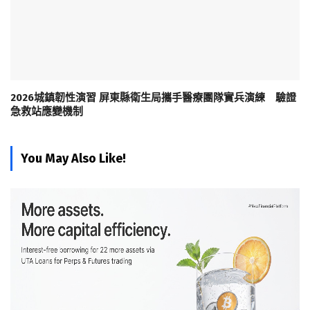
2026城鎮韌性演習 屏東縣衛生局攜手醫療團隊實兵演練 驗證
急救站應變機制
You May Also Like!