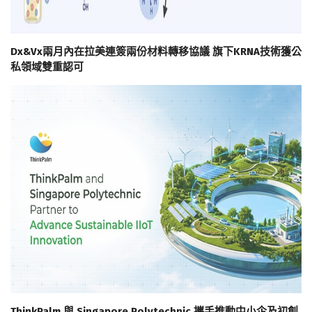
Dx&Vx兩月內在拉美連簽兩份材料轉移協議 旗下KRNA技術獲公
私領域雙重認可
ThinkPalm 與 Singapore Polytechnic 攜手推動中小企及初創