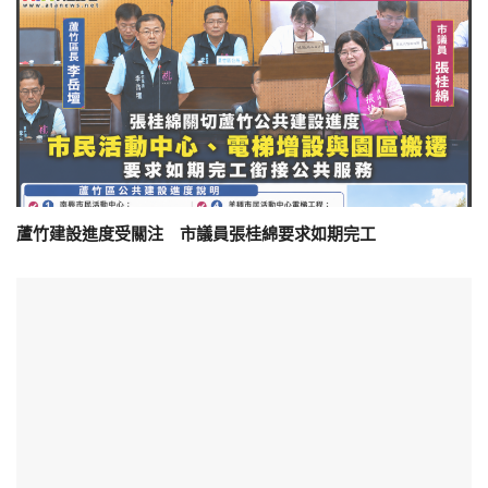
蘆竹建設進度受關注 市議員張桂綿要求如期完工