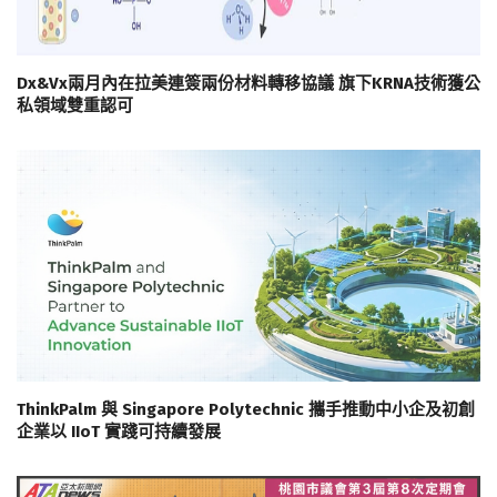
Dx&Vx兩月內在拉美連簽兩份材料轉移協議 旗下KRNA技術獲公
私領域雙重認可
ThinkPalm 與 Singapore Polytechnic 攜手推動中小企及初創
企業以 IIoT 實踐可持續發展