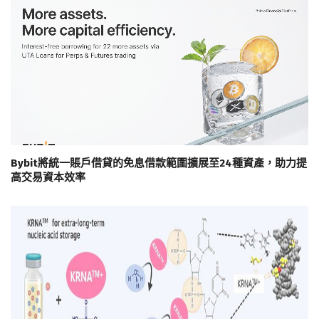
Bybit將統一賬戶借貸的免息借款範圍擴展至24種資產，助力提
高交易資本效率