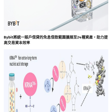
Bybit將統一賬戶借貸的免息借款範圍擴展至24種資產，助力提
高交易資本效率