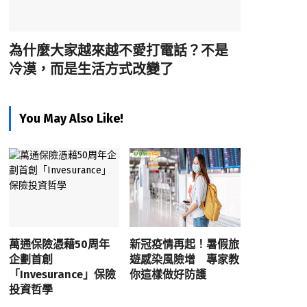
為什麼大家越來越不愛打電話？不是
冷漠，而是生活方式改變了
You May Also Like!
萬通保險憑藉50周年
新冠疫情再起！暑假旅
企劃首創
遊感染風險增 專家教
「Invesurance」保險
你這樣做好防護
投資哲學