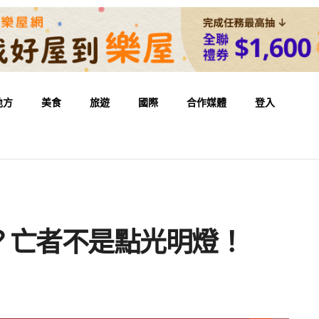
地方
美食
旅遊
國際
合作媒體
登入
？亡者不是點光明燈！