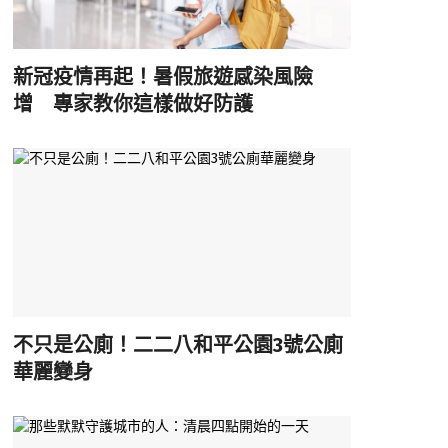
新冠疫情再起！暑假旅遊感染風險
增 專家教你這樣做好防護
不只是公廁！二二八和平公園3號公廁
華麗變身