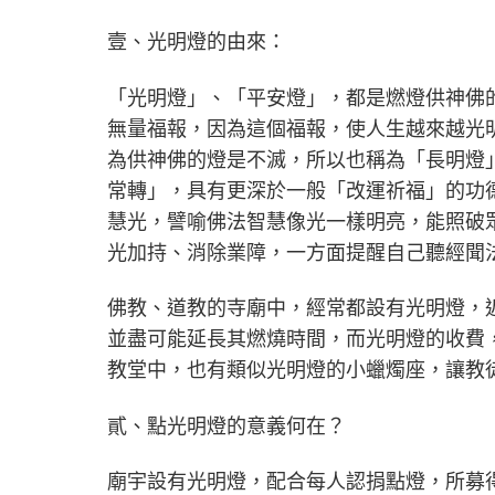
壹、光明燈的由來：
「光明燈」、「平安燈」，都是燃燈供神佛
無量福報，因為這個福報，使人生越來越光
為供神佛的燈是不滅，所以也稱為「長明燈
常轉」，具有更深於一般「改運祈福」的功
慧光，譬喻佛法智慧像光一樣明亮，能照破
光加持、消除業障，一方面提醒自己聽經聞
佛教、道教的寺廟中，經常都設有光明燈，
並盡可能延長其燃燒時間，而光明燈的收費
教堂中，也有類似光明燈的小蠟燭座，讓教
貳、點光明燈的意義何在？
廟宇設有光明燈，配合每人認捐點燈，所募