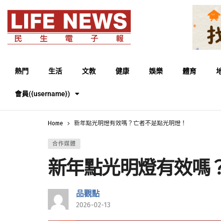
熱門
生活
文教
健康
娛樂
體育
會員({username})
Home
新年點光明燈有效嗎？亡者不是點光明燈！
合作媒體
新年點光明燈有效嗎
品觀點
2026-02-13