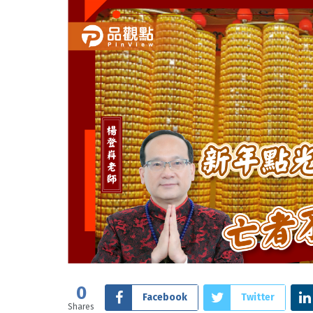
0
Facebook
Twitter
Shares