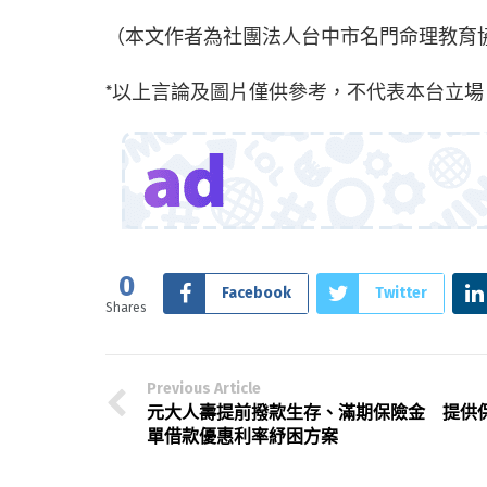
（本文作者為社團法人台中市名門命理教育協
*以上言論及圖片僅供參考，不代表本台立場
0
Facebook
Twitter
Shares
Previous Article
元大人壽提前撥款生存、滿期保險金 提供
單借款優惠利率紓困方案