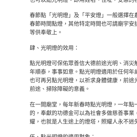
春節點「光明燈」及「平安燈」一般選擇在
春節時間點燈，其他特定時間也可請廟宇安
等供奉敬上。
肆、光明燈的效用：
點光明燈可保佑眾善信大德前途光明、消災
年順泰，事事如意。點光明燈適用於任何年
也可再另點光明燈，以祈求身體健康，前途
前途、掃除障礙的意義。
在一間廟堂，每年新春時點光明燈，一年點
的，奉獻的功德金可以為社會多做慈善事業
耀，也就是人生途上的燈塔，照耀人永不迷
伍、點光明燈的適用對象：