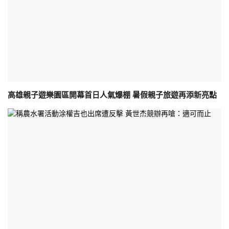
高雄親子遊樂園區開幕首日人氣爆棚 暑假親子旅遊再添新亮點