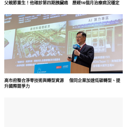
父親節重生！他確診第四期胰臟癌 歷經16個月治療病況穩定
高市府整合淨零技術與轉型資源 偕同企業加速低碳轉型、提
升國際競爭力