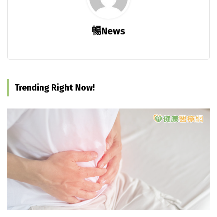
暢News
Trending Right Now!