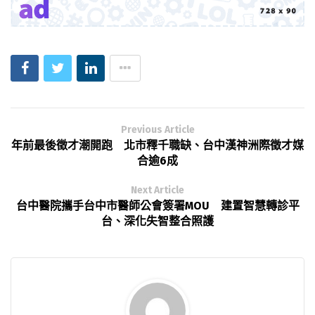
Previous Article
年前最後徵才潮開跑 北市釋千職缺、台中漢神洲際徵才媒
合逾6成
Next Article
台中醫院攜手台中市醫師公會簽署MOU 建置智慧轉診平
台、深化失智整合照護