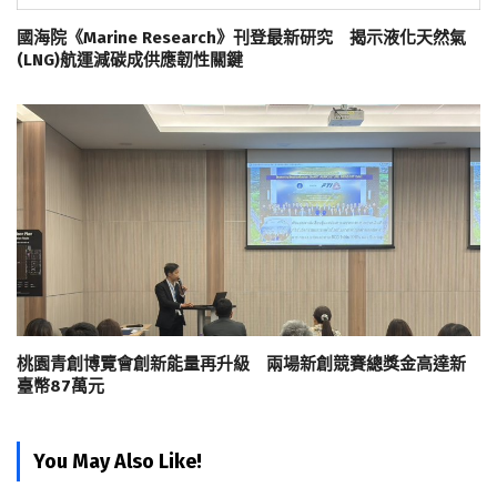
國海院《Marine Research》刊登最新研究 揭示液化天然氣
(LNG)航運減碳成供應韌性關鍵
桃園青創博覽會創新能量再升級 兩場新創競賽總獎金高達新
臺幣87萬元
You May Also Like!