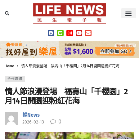
Home
情人節浪漫登場 福壽山「千櫻園」2月14日開園迎粉紅花海
合作媒體
情人節浪漫登場 福壽山「千櫻園」2
月14日開園迎粉紅花海
暢News
0
2026-02-13