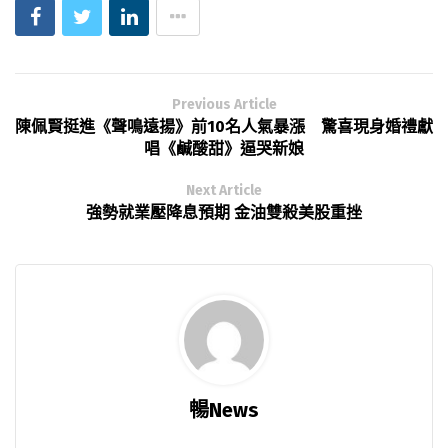
Previous Article
陳佩賢挺進《聲鳴遠揚》前10名人氣暴漲 驚喜現身婚禮獻
唱《鹹酸甜》逼哭新娘
Next Article
強勢就業壓降息預期 金油雙殺美股重挫
暢News