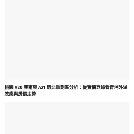
桃園 A20 興南與 A21 環北重劃區分析：從實價登錄看青埔外溢
效應與房價走勢