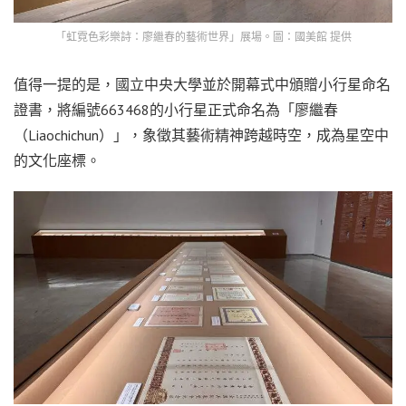
「虹霓色彩樂詩：廖繼春的藝術世界」展場。圖：國美館 提供
值得一提的是，國立中央大學並於開幕式中頒贈小行星命名
證書，將編號663468的小行星正式命名為「廖繼春
（Liaochichun）」，象徵其藝術精神跨越時空，成為星空中
的文化座標。