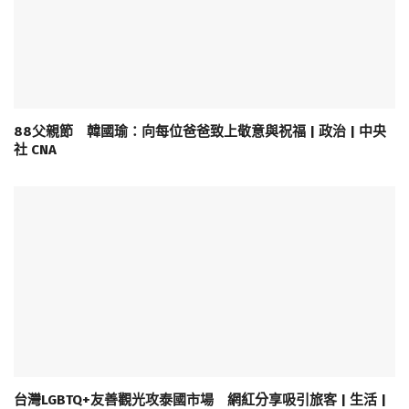
88父親節 韓國瑜：向每位爸爸致上敬意與祝福 | 政治 | 中央
社 CNA
台灣LGBTQ+友善觀光攻泰國市場 網紅分享吸引旅客 | 生活 |