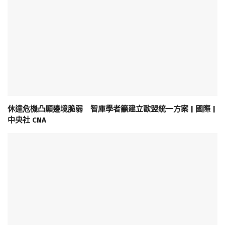
休達危機凸顯邊境脆弱 智庫學者籲建立歐盟統一方案 | 國際 |
中央社 CNA