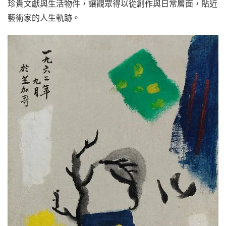
珍貴文獻與生活物件，讓觀眾得以從創作與日常層面，貼近
藝術家的人生軌跡。