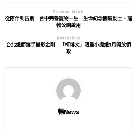
Previous Article
從陪伴到告別 台中完善寵物一生 生命紀念園區動土、寵
物公園啟用
Next Article
台北燈節攜手變形金剛 「柯博文」限量小提燈3月開放領
取
暢News