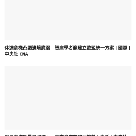
休達危機凸顯邊境脆弱 智庫學者籲建立歐盟統一方案 | 國際 |
中央社 CNA