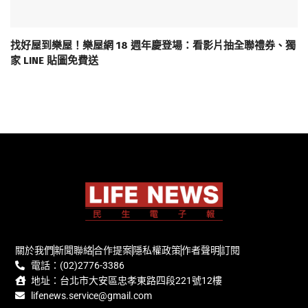
找好屋到樂屋！樂屋網 18 週年慶登場：看影片抽全聯禮券、獨
家 LINE 貼圖免費送
關於我們
新聞聯絡
合作提案
隱私權政策
作者聲明
訂閱
電話：(02)2776-3386
地址：台北市大安區忠孝東路四段221號12樓
lifenews.service@gmail.com