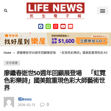
Home
廖繼春逝世50週年回顧展登場 「虹霓色彩樂詩」國美館重現色彩大師
合作媒體
廖繼春逝世50週年回顧展登場 「虹霓
色彩樂詩」國美館重現色彩大師藝術世
界
暢News
0
2026-02-13