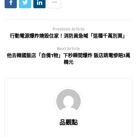
Previous Article
行動電源爆炸燒毀住家！消防員急喊「這種千萬別買」
Next Article
他去韓國飯店「自備1物」下秒瞬間爆炸 飯店跳電慘賠3萬
韓元
品觀點