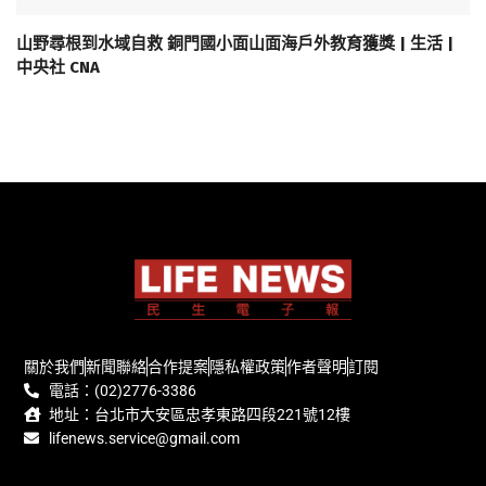
山野尋根到水域自救 銅門國小面山面海戶外教育獲獎 | 生活 |
中央社 CNA
關於我們
新聞聯絡
合作提案
隱私權政策
作者聲明
訂閱
電話：(02)2776-3386
地址：台北市大安區忠孝東路四段221號12樓
lifenews.service@gmail.com