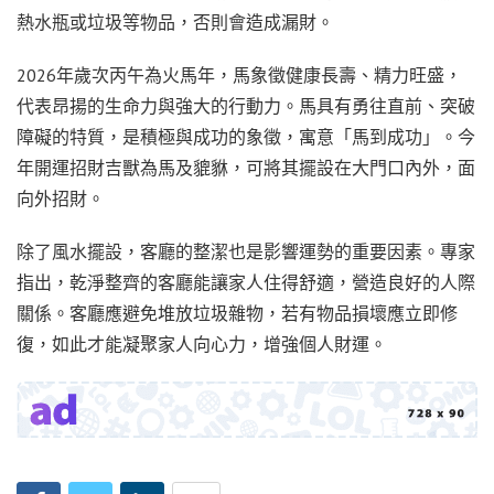
熱水瓶或垃圾等物品，否則會造成漏財。
2026年歲次丙午為火馬年，馬象徵健康長壽、精力旺盛，
代表昂揚的生命力與強大的行動力。馬具有勇往直前、突破
障礙的特質，是積極與成功的象徵，寓意「馬到成功」。今
年開運招財吉獸為馬及貔貅，可將其擺設在大門口內外，面
向外招財。
除了風水擺設，客廳的整潔也是影響運勢的重要因素。專家
指出，乾淨整齊的客廳能讓家人住得舒適，營造良好的人際
關係。客廳應避免堆放垃圾雜物，若有物品損壞應立即修
復，如此才能凝聚家人向心力，增強個人財運。