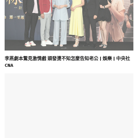
李燕劇本驚見激情戲 頭發燙不知怎麼告知老公 | 娛樂 | 中央社
CNA