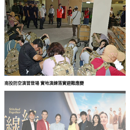
南投防空演習登場 實地演練落實避難應變