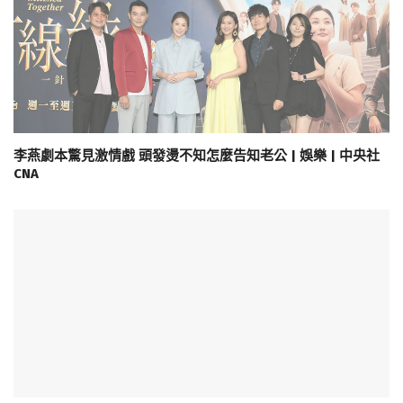
李燕劇本驚見激情戲 頭發燙不知怎麼告知老公 | 娛樂 | 中央社
CNA