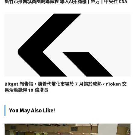
新竹市推舊城商圈輔導課程 導入AI拓商機 | 地方 | 中央社 CNA
Bitget 報告指，隨着代幣化市場於 7 月趨於成熟，rToken 交
易活動錄得 18 倍增長
You May Also Like!