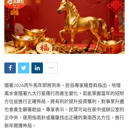
隨著2026丙午馬年即將到來，民俗專家楊登嵙指出，地理
風水會隨著九大行星運行而產生變化，若能掌握當年的招財
方位並進行正確佈局，將有利於提升投資獲利，對事業升遷
也會產生顯著助益。專家表示，民眾可站在家中或辦公室的
正中央，使用指南針或羅盤找出正確的東南西北方位，進行
新年開運佈局。