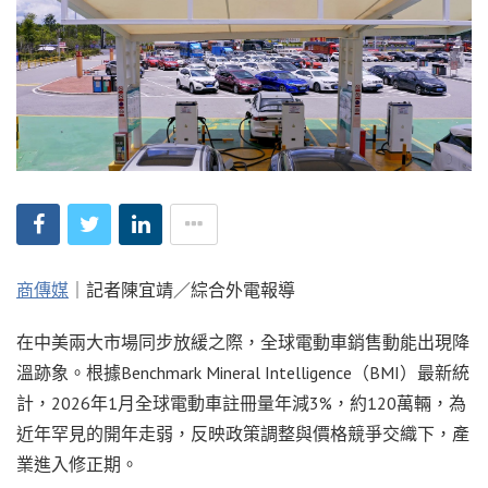
商傳媒
｜記者陳宜靖／綜合外電報導
在中美兩大市場同步放緩之際，全球電動車銷售動能出現降
溫跡象。根據Benchmark Mineral Intelligence（BMI）最新統
計，2026年1月全球電動車註冊量年減3%，約120萬輛，為
近年罕見的開年走弱，反映政策調整與價格競爭交織下，產
業進入修正期。