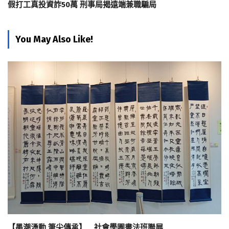
假打工真投資詐50萬 刑事局揭遠端兼職騙局
You May Also Like!
【墨潮湧動 筆尖傳承】 社會學園書法班聯展