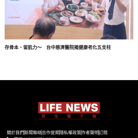
存骨本、留肌力～ 台中慈濟醫院揭健康老化五支柱
關於我們
新聞聯絡
合作提案
隱私權政策
作者聲明
訂閱