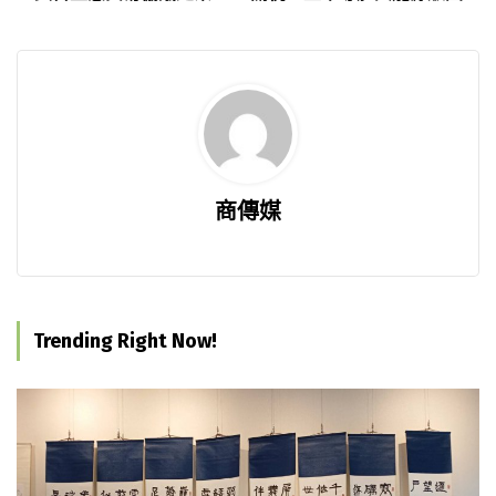
商傳媒
Trending Right Now!