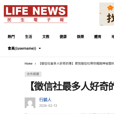
熱門
生活
文教
健康
娛樂
體育
會員({username})
Home
【徵信社最多人好奇的事】君悅徵信社帶你揭開神祕面
合作媒體
【徵信社最多人好奇
行銷人
2026-02-13