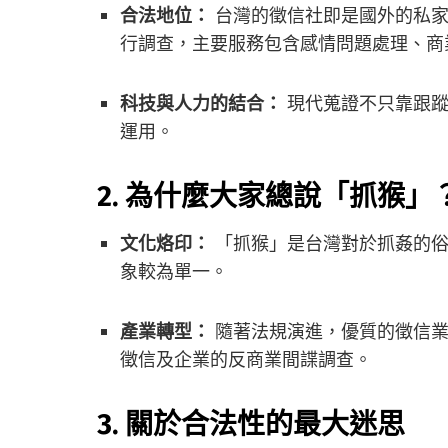
合法地位：
台灣的徵信社即是國外的私家
行調查，主要服務包含感情問題處理、商
科技與人力的結合：
現代蒐證不只靠跟蹤
運用。
2. 為什麼大家總說「抓猴」
文化烙印：
「抓猴」是台灣對於抓姦的俗
象較為單一。
產業轉型：
隨著法規演進，優質的徵信業
徵信及企業的反商業間諜調查。
3. 關於合法性的最大迷思