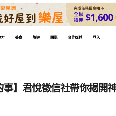
地方
美食
旅遊
國際
合作媒體
登入
紗
的事】君悅徵信社帶你揭開