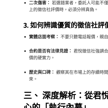
二次傷害：
若選錯業者，委託人可能不僅
上的徵信社評價時，必須分辨真偽。
3. 如何辨識優質的徵信社評
實體店面考察：
不要只聽電話報價，親自
合約是否有法律見證：
君悅徵信社強調合
價的硬實力。
歷史與口碑：
觀察其在市場上的存續時間
來。
三、 深度解析：從君
心的「執行內幕」