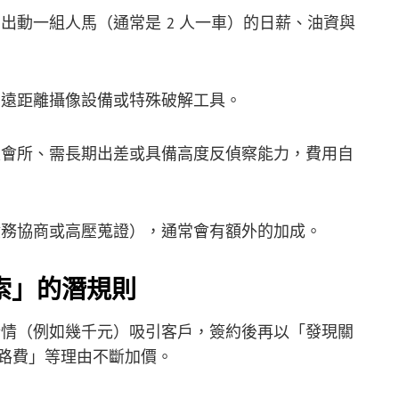
出動一組人馬（通常是 2 人一車）的日薪、油資與
遠距離攝像設備或特殊破解工具。
會所、需長期出差或具備高度反偵察能力，費用自
務協商或高壓蒐證），通常會有額外的加成。
勒索」的潛規則
情（例如幾千元）吸引客戶，簽約後再以「發現關
路費」等理由不斷加價。