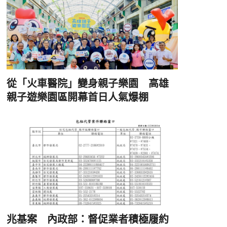
從「火車醫院」變身親子樂園 高雄
親子遊樂園區開幕首日人氣爆棚
兆基案 內政部：督促業者積極履約