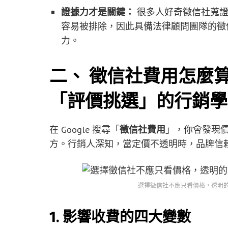
證據力才是關鍵：
很多人好奇徵信社蒐證
容易被排除，因此具備法律顧問團隊的徵
力。
二、 徵信社費用怎麼
「評價挑選」的行銷學
在 Google 搜尋「
徵信社費用
」，你會發現
方。行銷人深知，當定價不透明時，品牌信
選擇徵信社不應只看價格，透明
1. 影響收費的四大變數