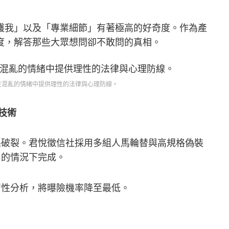
護我」以及「專業細節」有著極高的好奇度。作為產
度，解答那些大眾想問卻不敢問的真相。
在混亂的情緒中提供理性的法律與心理防線。
技術
係破裂。君悅徵信社採用多組人馬輪替與高規格偽裝
」的情況下完成。
習性分析，將曝險機率降至最低。