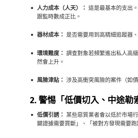
人力成本（人天）：
這是最基本的支出。
跟監時數成正比。
器材成本：
是否需要用到高精細追蹤器、
環境難度：
調查對象若頻繁進出私人高級
然會上升。
風險津貼：
涉及高衝突風險的案件（如債
2. 警惕「低價切入、中途
低價引誘：
某些惡質業者會以低於市場行
鍵證據需要買斷」、「被對方發現需要跑