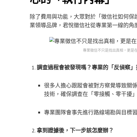
除了費用與功能，大眾對於「徵信社如何保
業領導品牌，君悅徵信社從專業第一線的角
專業徵信不只是找出真相，更是
調查過程會被發現嗎？專業的「反偵察」
很多人擔心跟蹤會被對方察覺導致關
技術，確保調查在「零接觸、零干擾
專業團隊會事先進行路線場勘與目標
拿到證據後，下一步該怎麼辦？