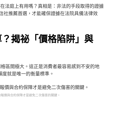
在法庭上有用嗎？真相是：非法的手段取得的證據
信社推薦首選，才能確保證據在法院具備法律效
算？揭祕「價格陷阱」與
價格區間極大。這正是消費者最容易感到不安的地
賴度就是唯一的衡量標準。
的報價與合約保障才是避免二次傷害的關鍵。