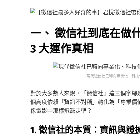
一、 徵信社到底在做
3 大運作真相
現代徵信社已轉向專業化、科技
對於大多數人來說，「徵信社」這三個字總
個高度依賴「資訊不對稱」轉化為「專業價
像電影中那樣飛簷走壁？
1. 徵信社的本質：資訊與證