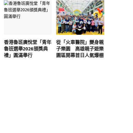
香港魯班廣悅堂「青年
從「火車醫院」變身親
魯班選舉2026頒獎典
子樂園 高雄親子遊樂
禮」圓滿舉行
園區開幕首日人氣爆棚