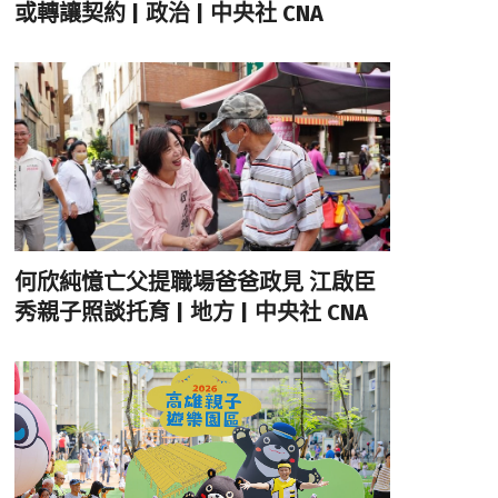
或轉讓契約 | 政治 | 中央社 CNA
何欣純憶亡父提職場爸爸政見 江啟臣
秀親子照談托育 | 地方 | 中央社 CNA