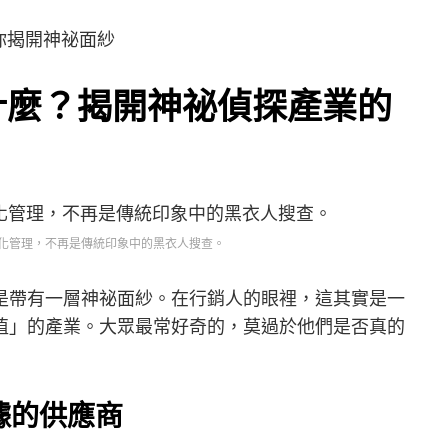
什麼？揭開神祕偵探產業的
化管理，不再是傳統印象中的黑衣人搜查。
是帶有一層神祕面紗。在行銷人的眼裡，這其實是一
值」的產業。大眾最常好奇的，莫過於他們是否真的
據的供應商