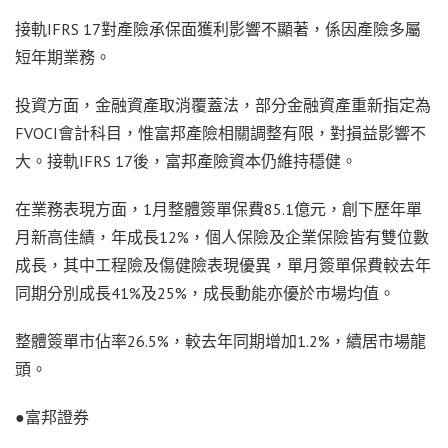
接軌IFRS 17對產險承保面獲利影響不顯著，係因產險多屬
短年期業務。
投資方面，金融資產取消覆蓋法，部分金融資產重新指定為
FVOCI會計科目，惟富邦產險相關調整有限，對損益影響不
大。接軌IFRS 17後，富邦產險資本仍維持穩健。
在業務表現方面，1月整體簽單保費85.1億元，創下歷年單
月新高佳績，年成長12%，個人保險及企業保險皆有雙位數
成長，其中工程險及傷健險表現優異，單月簽單保費較去年
同期分別成長41%及25%，成長動能亦優於市場均值。
整體簽單市佔率26.5%，較去年同期增加1.2%，續居市場龍
頭。
●富邦證券