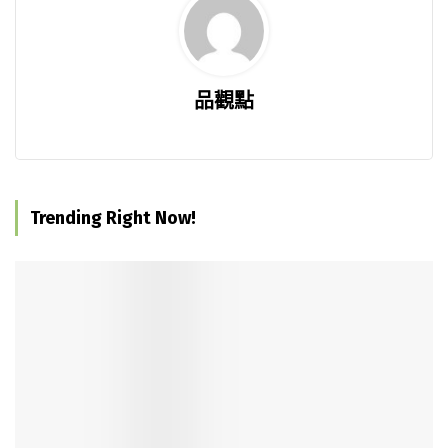
品觀點
Trending Right Now!