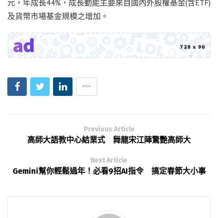
元，年成長44%，成長動能主要來自國內外股權基金(含ETF)
及貨幣市場基金規模之增加。
Previous Article
高師大語教中心結業式 舞龍宋江陣驚艷高師大
Next Article
Gemini幫你輕鬆過年！必看9招AI指令 搞定春節大小事