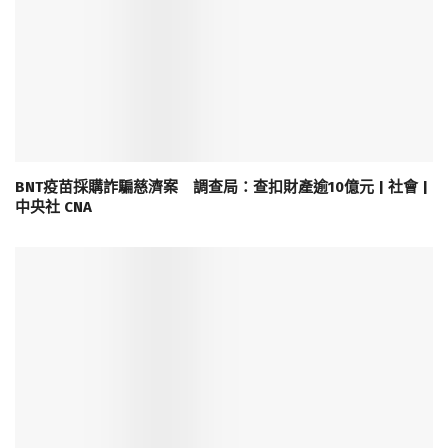
BNT疫苗採購詐騙慈濟案 調查局：查扣財產逾10億元 | 社會 |
中央社 CNA