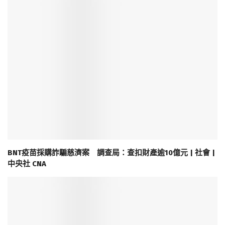
BNT疫苗採購詐騙慈濟案 調查局：查扣財產逾10億元 | 社會 |
中央社 CNA