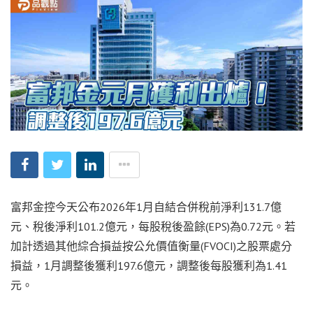
富邦金控今天公布2026年1月自結合併稅前淨利131.7億
元、稅後淨利101.2億元，每股稅後盈餘(EPS)為0.72元。若
加計透過其他綜合損益按公允價值衡量(FVOCI)之股票處分
損益，1月調整後獲利197.6億元，調整後每股獲利為1.41
元。