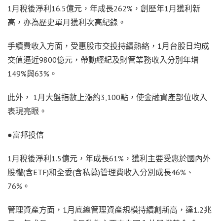
1月稅後淨利16.5億元，年成長262%，創歷年1月獲利新
高，亦為歷史單月獲利次高紀錄。
手續費收入方面，受惠股市交投持續熱絡，1月台股日均成
交值逼近9800億元，帶動經紀及財管業務收入分別年增
149%與63%。
此外， 1月大盤指數上漲約3,100點，使金融資產部位收入
表現亮眼。
●富邦投信
1月稅後淨利1.5億元，年成長61%，獲利主要受惠於國內外
股權(含ETF)和全委(含私募)管理費收入分別成長46%、
76%。
管理資產方面，1月底總管理資產規模持續創新高，達1.2兆