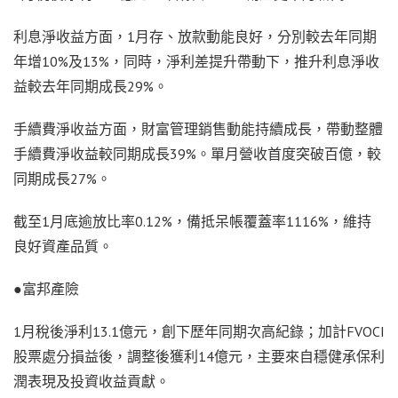
利息淨收益方面，1月存、放款動能良好，分別較去年同期
年增10%及13%，同時，淨利差提升帶動下，推升利息淨收
益較去年同期成長29%。
手續費淨收益方面，財富管理銷售動能持續成長，帶動整體
手續費淨收益較同期成長39%。單月營收首度突破百億，較
同期成長27%。
截至1月底逾放比率0.12%，備抵呆帳覆蓋率1116%，維持
良好資產品質。
●富邦產險
1月稅後淨利13.1億元，創下歷年同期次高紀錄；加計FVOCI
股票處分損益後，調整後獲利14億元，主要來自穩健承保利
潤表現及投資收益貢獻。