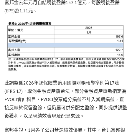
富邦金去年元月自結稅後盈餘152.1億元，每股稅後盈餘
(EPS)為1.11元。
此調整係2026年起保險業適用國際財務報導準則第17號
(IFRS 17)，取消金融資產覆蓋法，部分金融資產重新指定為
FVOCI會計科目，FVOCI股票處分損益不計入當期損益，直
接反映於保留盈餘，但仍屬可供分配之盈餘，同步提供調整
後獲利，以呈現績效表現及配息來源。
富邦金說，1月各子公司營運績效優異，其中，台北富邦銀