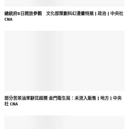
總統府8日開放參觀 文化部策劃科幻漫畫特展 | 政治 | 中央社
CNA
部分苦茶油苯駢芘超標 金門衛生局：未流入販售 | 地方 | 中央
社 CNA