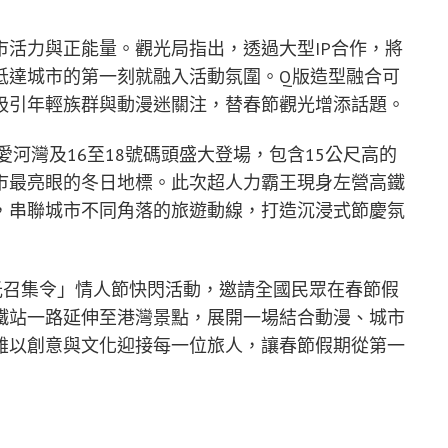
活力與正能量。觀光局指出，透過大型IP合作，將
抵達城市的第一刻就融入活動氛圍。Q版造型融合可
吸引年輕族群與動漫迷關注，替春節觀光增添話題。
愛河灣及16至18號碼頭盛大登場，包含15公尺高的
市最亮眼的冬日地標。此次超人力霸王現身左營高鐵
，串聯城市不同角落的旅遊動線，打造沉浸式節慶氛
光召集令」情人節快閃活動，邀請全國民眾在春節假
鐵站一路延伸至港灣景點，展開一場結合動漫、城市
雄以創意與文化迎接每一位旅人，讓春節假期從第一