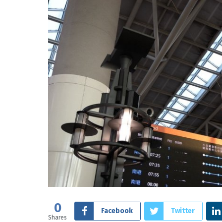
0
Facebook
Twitter
Shares