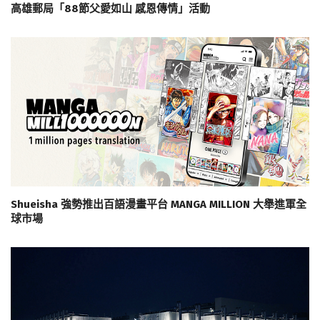
高雄郵局「88節父愛如山 感恩傳情」活動
Shueisha 強勢推出百語漫畫平台 MANGA MILLION 大舉進軍全
球市場