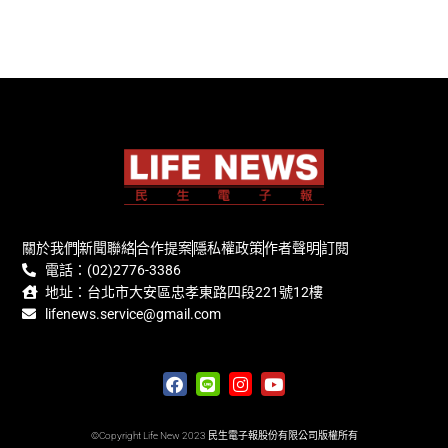
關於我們
新聞聯絡
合作提案
隱私權政策
作者聲明
訂閱
電話：(02)2776-3386
地址：台北市大安區忠孝東路四段221號12樓
lifenews.service@gmail.com
©Copyright Life New 2023 民生電子報股份有限公司版權所有