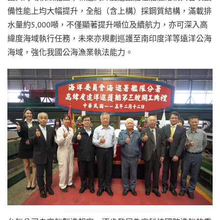
備性能上均大幅提升，全船（含上構）採鋼質結構，滿載排
水量約5,000噸，不僅顯著提升噸位及續航力，亦可深入高
緯度海域執行任務，未來亦規劃巡護至南印度洋等遠洋公海
海域，強化我國公海漁業執法能力。