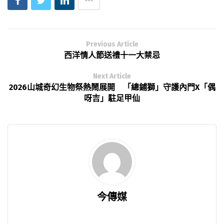
Previous Article
西洋情人節送禮十一大禁忌
Next Article
2026山城奇幻生物祭熱鬧展開 「總鋪獅」守護內門X「偶
呀吉」駐足甲仙
今傳媒