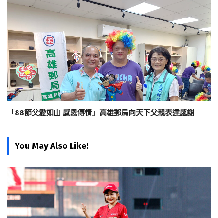
「88節父愛如山 感恩傳情」高雄郵局向天下父親表達感謝
You May Also Like!