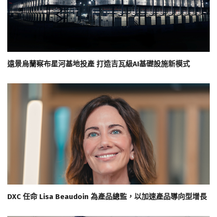
遠景烏蘭察布星河基地投產 打造吉瓦級AI基礎設施新模式
DXC 任命 Lisa Beaudoin 為產品總監，以加速產品導向型增長