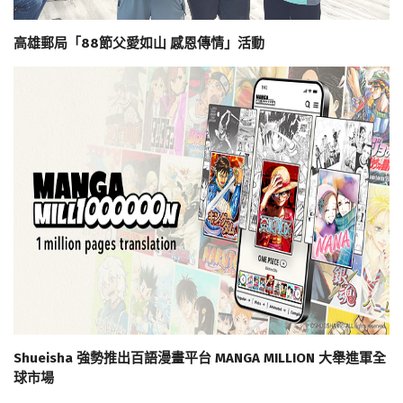
高雄郵局「88節父愛如山 感恩傳情」活動
Shueisha 強勢推出百語漫畫平台 MANGA MILLION 大舉進軍全
球市場