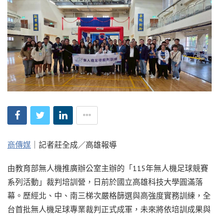
商傳媒
｜記者莊全成／高雄報導
由教育部無人機推廣辦公室主辦的「115年無人機足球競賽
系列活動」裁判培訓營，日前於國立高雄科技大學圓滿落
幕。歷經北、中、南三梯次嚴格篩選與高強度實務訓練，全
台首批無人機足球專業裁判正式成軍，未來將依培訓成果與