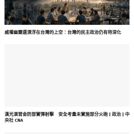
威權幽靈還漂浮在台灣的上空：台灣的民主政治仍有待深化
漢光演習金防部實彈射擊 安全考量未實施部分火砲 | 政治 | 中
央社 CNA