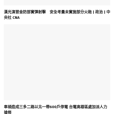
漢光演習金防部實彈射擊 安全考量未實施部分火砲 | 政治 | 中
央社 CNA
車禍造成三多二路以北一帶600戶停電 台電高雄區處加派人力
搶修