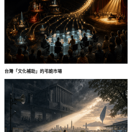
台灣「文化補助」的弔詭市場