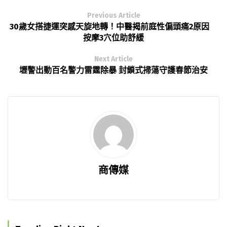
Previous Article
30歲女搭捷運突感天旋地轉！中醫揭前庭性偏頭痛2原因
按摩3穴位助舒緩
Next Article
壢警出動百名警力雷霆除暴 封鎖式掃蕩守護春節治安
商傳媒