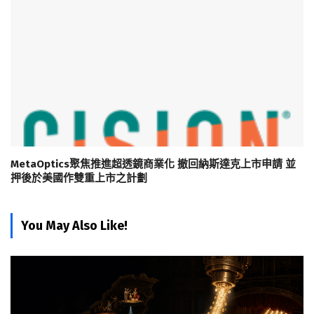
MetaOptics聚焦推進超透鏡商業化 撤回納斯達克上市申請 並
押後於美國作雙重上市之計劃
You May Also Like!