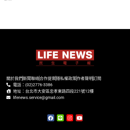
關於我們
新聞聯絡
合作提案
隱私權政策
作者聲明
訂閱
電話：(02)2776-3386
地址：台北市大安區忠孝東路四段221號12樓
lifenews.service@gmail.com