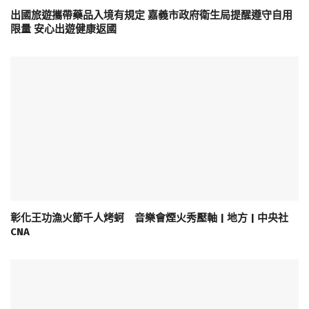
出國旅遊攜帶藥品入境有規定 嘉義市政府衛生局提醒遵守自用
限量 安心出遊健康返國
彰化王功漁火節千人烤蚵 音樂會煙火秀壓軸 | 地方 | 中央社
CNA