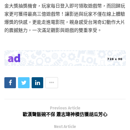
金大獎抽獎機會，玩家每日登入即可領取遊戲幣，而回歸玩
家更可獲得最高三億遊戲幣！讓影迷與玩家不僅在線上體驗
爆獎的快感，更能走進電影院，親身感受台灣奇幻動作大片
的震撼魅力，一次滿足觀影與遊戲的雙重享受。
Previous Article
歐漢聲飯碗不保 蕭志瑋神模仿獲胡瓜芳心
Next Article