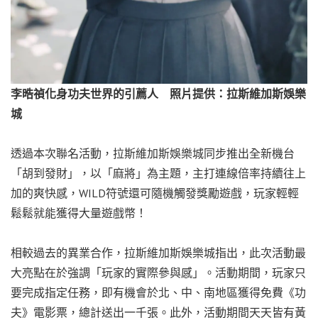
李晧禎化身功夫世界的引薦人 照片提供：拉斯維加斯娛樂
城
透過本次聯名活動，拉斯維加斯娛樂城同步推出全新機台
「胡到發財」，以「麻將」為主題，主打連線倍率持續往上
加的爽快感，WILD符號還可隨機觸發獎勵遊戲，玩家輕輕
鬆鬆就能獲得大量遊戲幣！
相較過去的異業合作，拉斯維加斯娛樂城指出，此次活動最
大亮點在於強調「玩家的實際參與感」。活動期間，玩家只
要完成指定任務，即有機會於北、中、南地區獲得免費《功
夫》電影票，總計送出一千張。此外，活動期間天天皆有黃