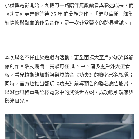
小說與電影開始，九把刀一路陪伴無數讀者與影迷成長，而
《功夫》更是他等待 25 年 的夢想之作，「能與這樣一部集
結情懷與熱血的作品合作，是一次非常榮幸的跨界嘗試。」
本次聯名不僅止於遊戲內活動，更全面擴大至戶外曝光與影
像創作。活動期間，民眾可在 北、中、南多處戶外大型看
板，看見拉斯維加斯娛樂城結合《功夫》的聯名形象視覺；
同時，官方也推出翻玩《功夫》前導預告的聯名廣告影片，
以遊戲風格重新詮釋電影中的武俠世界觀，成功吸引玩家與
影迷目光。