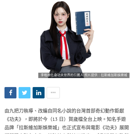
李晧禎化身功夫世界的引薦人 照片提供：拉斯維加斯娛樂城
由九把刀執導、改編自同名小說的台灣首部奇幻動作鉅獻
《功夫》，即將於今（13 日）賀歲檔全台上映。知名手遊
品牌「拉斯維加斯娛樂城」也正式宣布與電影《功夫》展開