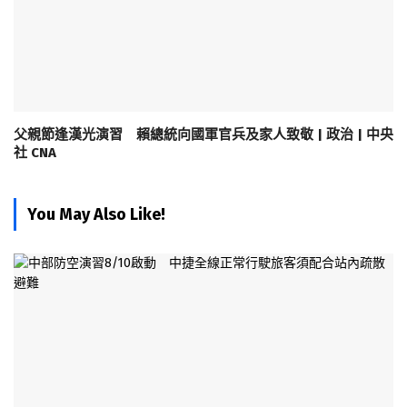
父親節逢漢光演習 賴總統向國軍官兵及家人致敬 | 政治 | 中央
社 CNA
You May Also Like!