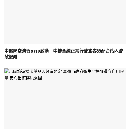
中部防空演習8/10啟動 中捷全線正常行駛旅客須配合站內疏
散避難