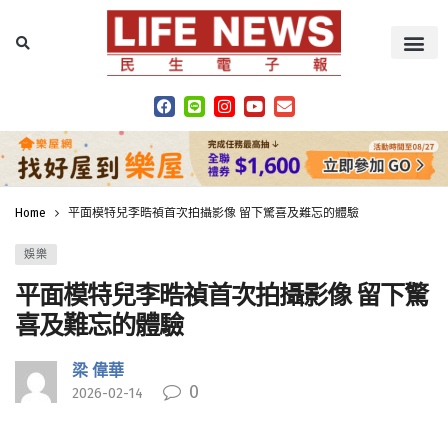
Home
平面模特兒李晧禎首次拍攝影像 留下驚喜及難忘的體驗
娛樂
平面模特兒李晧禎首次拍攝影像 留下驚
喜及難忘的體驗
梁 偉華
0
2026-02-14