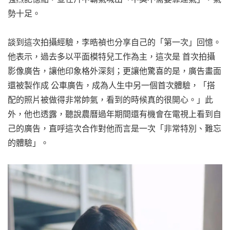
勢十足。
談到這次拍攝經驗，李晧禎也分享自己的「第一次」回憶。
他表示，過去多以平面模特兒工作為主，這次是 首次拍攝
影像廣告，讓他印象格外深刻；更讓他驚喜的是，廣告畫面
還被製作成 公車廣告，成為人生中另一個首次體驗，「搭
配的照片被做得非常帥氣，看到的時候真的很開心。」此
外，他也透露，聽說農曆過年期間還有機會在電視上看到自
己的廣告，直呼這次合作對他而言是一次「非常特別、難忘
的體驗」。