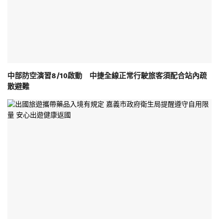
中部防空演習8/10啟動 中捷全線正常行駛旅客須配合站內疏
散避難