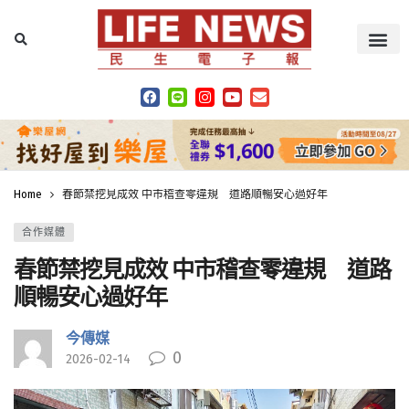
Home
春節禁挖見成效 中市稽查零違規 道路順暢安心過好年
合作媒體
春節禁挖見成效 中市稽查零違規 道路
順暢安心過好年
今傳媒
0
2026-02-14