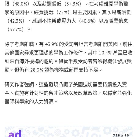
限（48.0%）以及薪酬偏低（34.3%）。在考慮離開學術醫
學的原因中，經費挑戰（72%）是主要因素，其次是薪酬低
（42.3%）、感到不快樂或壓力大（40.6%）以及職業倦怠
（37.7%）。
除了考慮離職，有 43.9% 的受訪者坦言考慮離開美國，前往
其他國家尋求更理想的學術工作條件，其中 10.4% 甚至已收
到來自海外機構的邀約。儘管半數受訪者曾獲得職涯發展獎
勵，但仍有 28.9% 認為機構或部門支持不足。
研究作者強調，這些發現凸顯了美國迫切需要持續投入資
金、實施有針對性的留才策略以及改革政策，以穩定並強化
醫師科學家的人力資源。