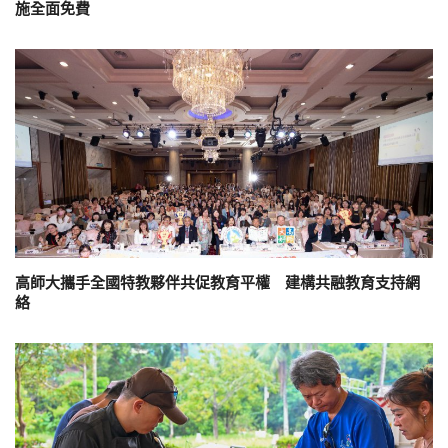
施全面免費
高師大攜手全國特教夥伴共促教育平權 建構共融教育支持網
絡