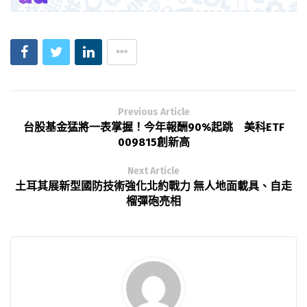
Previous Article
台股基金猛將一表掌握！今年報酬90%起跳 美科ETF
009815創新高
Next Article
土耳其展新型國防技術強化北約戰力 無人地面載具、自走
榴彈砲亮相