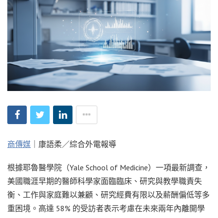
商傳媒
｜康語柔／綜合外電報導
根據耶魯醫學院（Yale School of Medicine）一項最新調查，
美國職涯早期的醫師科學家面臨臨床、研究與教學職責失
衡、工作與家庭難以兼顧、研究經費有限以及薪酬偏低等多
重困境。高達 58% 的受訪者表示考慮在未來兩年內離開學