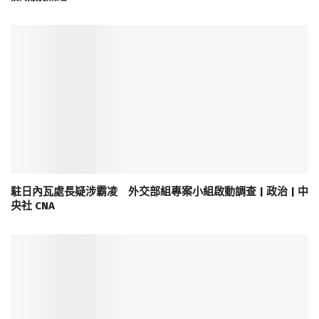
駐日內瓦處長疑涉霸凌 外交部組專案小組啟動調查 | 政治 | 中
央社 CNA