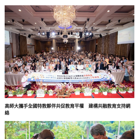
高師大攜手全國特教夥伴共促教育平權 建構共融教育支持網
絡