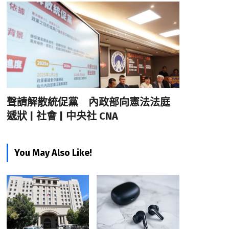
聲請解散統促黨 內政部向憲法法庭
遞狀 | 社會 | 中央社 CNA
You May Also Like!