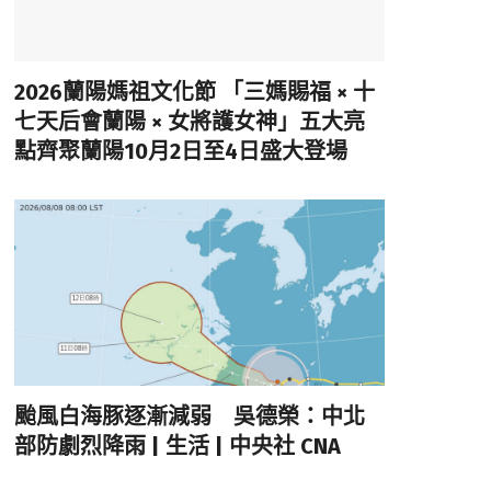
2026蘭陽媽祖文化節 「三媽賜福 × 十
七天后會蘭陽 × 女將護女神」五大亮
點齊聚蘭陽10月2日至4日盛大登場
颱風白海豚逐漸減弱 吳德榮：中北
部防劇烈降雨 | 生活 | 中央社 CNA