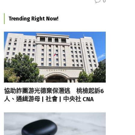
0
Trending Right Now!
協助詐團游光德棄保潛逃 桃檢起訴6
人、通緝游母 | 社會 | 中央社 CNA