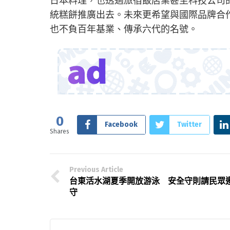
日本料理，也透過旅宿飯店業甚至科技公司
統糕餅推廣出去。未來更希望與國際品牌合
也不負百年基業、傳承六代的名號。
0
Facebook
Twitter
Shares
Previous Article
台東活水湖夏季開放游泳 安全守則請民眾
守