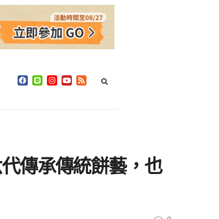
六代傳承傳統餅藝，也