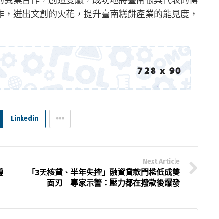
的異業合作，創造雙贏，成功地將臺南很具代表的傳
作，迸出文創的火花，提升臺南糕餅產業的能見度，
Linkedin
Next Article
遵
「3天核貸、半年失控」融資貸款門檻低成雙
面刃 專家示警：壓力都在撥款後爆發