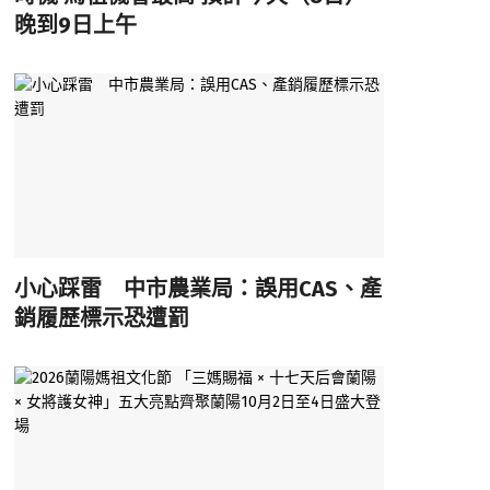
晚到9日上午
小心踩雷 中市農業局：誤用CAS、產
銷履歷標示恐遭罰