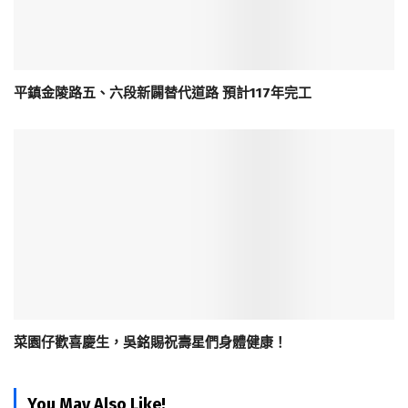
平鎮金陵路五、六段新闢替代道路 預計117年完工
菜園仔歡喜慶生，吳銘賜祝壽星們身體健康！
You May Also Like!