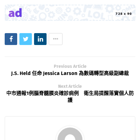
Previous Article
J.S. Held 任命 Jessica Larson 為數碼轉型高級副總裁
Next Article
中市通報1例腦脊髓膜炎確診病例 衛生局提醒落實個人防
護