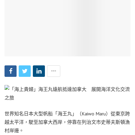
世界知名日本大型帆船「海王丸」（Kaiwo Maru）從東京跨
越太平洋，駛至加拿大西岸，停靠在列治文市史蒂夫斯頓漁
村岸邊。