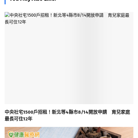
中央社宅1500戶招租！新北等4縣市8/14開放申請 育兒家庭
最長可住12年