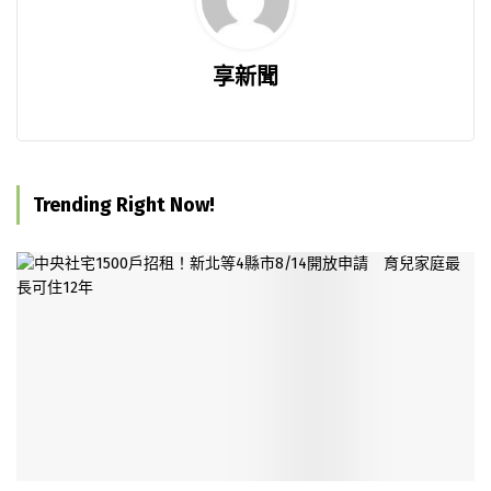
享新聞
Trending Right Now!