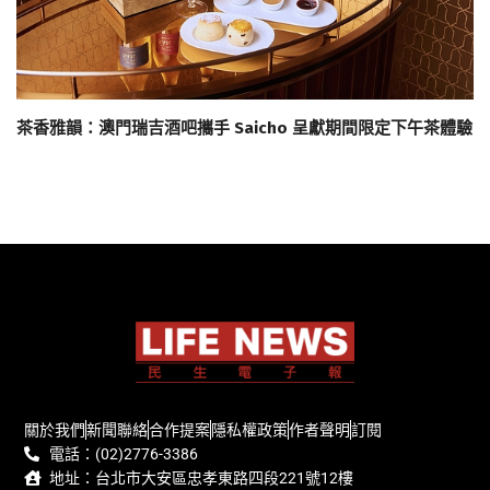
茶香雅韻：澳門瑞吉酒吧攜手 Saicho 呈獻期間限定下午茶體驗
關於我們
新聞聯絡
合作提案
隱私權政策
作者聲明
訂閱
電話：(02)2776-3386
地址：台北市大安區忠孝東路四段221號12樓