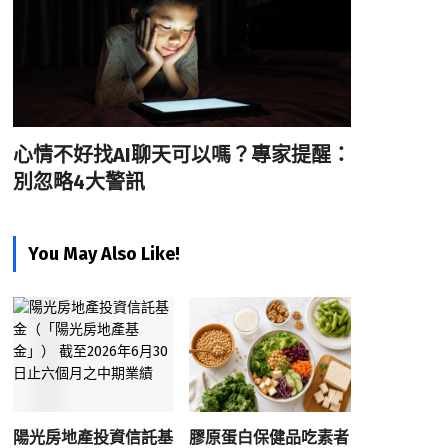
心情不好找AI聊天可以嗎？專家提醒：
別忽略4大警訊
You May Also Like!
陽光房地產投資信託基
膠原蛋白保健品吃素者