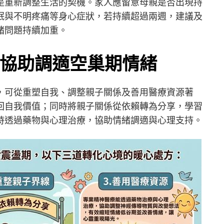
是重新調整生活的契機。家人應留意母親是否出現持
眠與不明疼痛等身心症狀，若持續超過兩週，建議及
緒問題持續加重。
協助調適空巢期情緒
，可從重塑自我、調整親子關係及善用醫療資源著
回自我價值；同時將親子關係從依賴轉為分享，學習
時透過藥物與心理治療，協助情緒調適與心理支持。