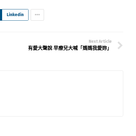
Linkedin
Next Article
有愛大聲說 早療兒大喊「媽媽我愛妳」