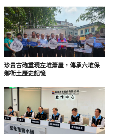
珍貴古砲重現左堆蕭屋，傳承六堆保
鄉衛土歷史記憶