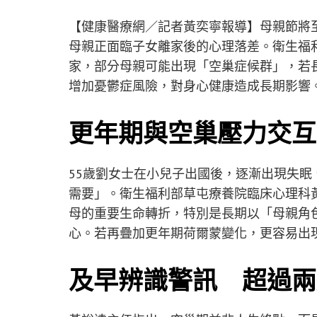
【健康醫療網／記者黃奕寧報導】母親節將
母親正面臨子女離家後的心理落差。衛生福
家，部分母親可能出現「空巢症候群」，若
增加憂鬱症風險，對身心健康造成長期影響
更年期與空巢壓力交互
55歲劉女士在小兒子出國後，逐漸出現失
需要」。衛生福利部草屯療養院臨床心理科
母的重要生命轉折，特別是長期以「母親角
心。若再疊加更年期荷爾蒙變化，更容易出
及早辨識警訊 超過兩