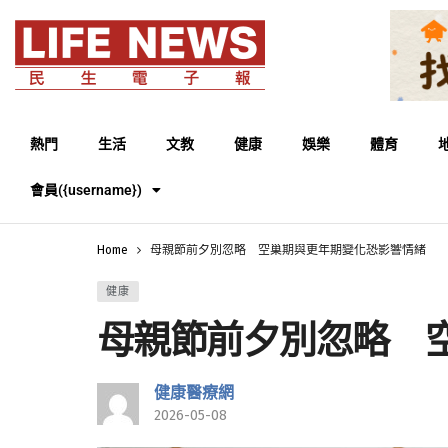
熱門
生活
文教
健康
娛樂
體育
會員({username})
Home
母親節前夕別忽略 空巢期與更年期變化恐影響情緒
健康
母親節前夕別忽略 
健康醫療網
2026-05-08