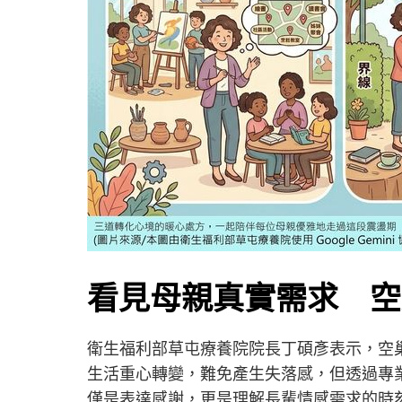
看見母親真實需求 空
衛生福利部草屯療養院院長丁碩彥表示，空
生活重心轉變，難免產生失落感，但透過專
僅是表達感謝，更是理解長輩情感需求的時