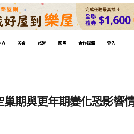
地方
美食
旅遊
國際
合作媒體
登入
空巢期與更年期變化恐影響