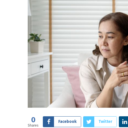
0
Facebook
Twitter
Shares