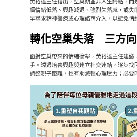
黃裕達主任指出，空巢期並非人生終點，而
續情緒低落、興趣減退、強烈失落感，或失
早尋求精神醫療或心理諮商介入，以避免情
轉化空巢失落 三方向
面對空巢帶來的情緒衝擊，黃裕達主任建議
手。透過培養興趣與建立社交連結，逐步找
調整親子距離，也有助減輕心理壓力；必要