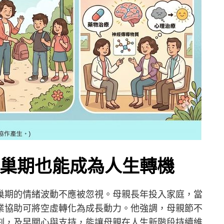
巢期也能成為人生轉機
巢期的情緒波動不應被忽視。母親長年投入家庭，當
業協助可將空虛轉化為成長動力。他強調，母親節不
刻，及早關心與支持，能讓母親在人生新階段持續維