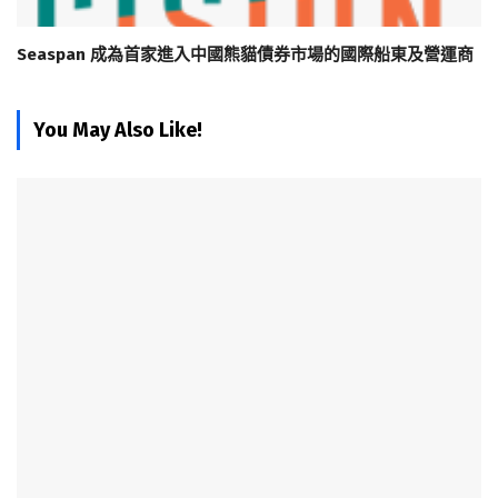
Seaspan 成為首家進入中國熊貓債券市場的國際船東及營運商
You May Also Like!