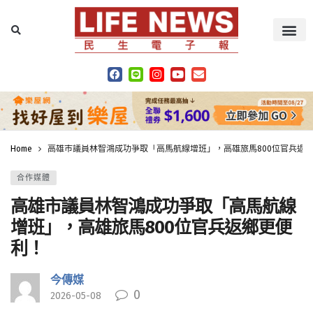
Home
高雄市議員林智鴻成功爭取「高馬航線增班」，高雄旅馬800位官兵返
合作媒體
高雄市議員林智鴻成功爭取「高馬航線
增班」，高雄旅馬800位官兵返鄉更便
利！
今傳媒
0
2026-05-08