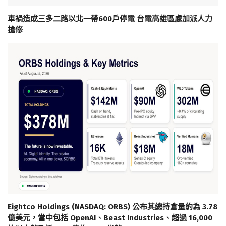
車禍造成三多二路以北一帶600戶停電 台電高雄區處加派人力
搶修
Eightco Holdings (NASDAQ: ORBS) 公布其總持倉量約為 3.78
億美元，當中包括 OpenAI、Beast Industries、超過 16,000