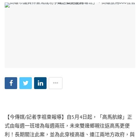
【今傳媒/記者李祖東報導】自5月4日起，「高馬航線」正
式由每週一班增為每週兩班，未來雙邊鄉親往返高馬更便
利！長期關注此案，並為此穿梭高雄、連江兩地方政府，與