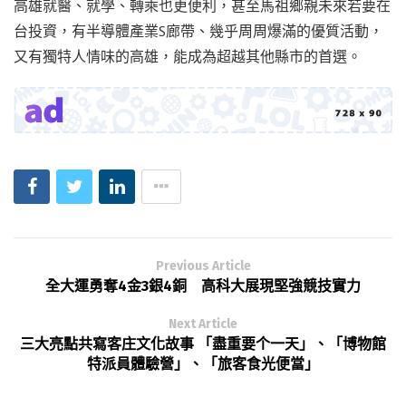
高雄就醫、就學、轉乘也更便利，甚至馬祖鄉親未來若要在
台投資，有半導體產業S廊帶、幾乎周周爆滿的優質活動，
又有獨特人情味的高雄，能成為超越其他縣市的首選。
Previous Article
全大運勇奪4金3銀4銅 高科大展現堅強競技實力
Next Article
三大亮點共寫客庄文化故事 「盡重要个一天」、「博物館
特派員體驗營」、「旅客食光便當」