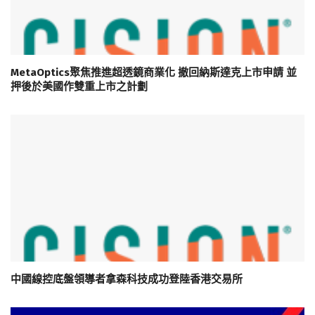
MetaOptics聚焦推進超透鏡商業化 撤回納斯達克上市申請 並
押後於美國作雙重上市之計劃
中國線控底盤領導者拿森科技成功登陸香港交易所