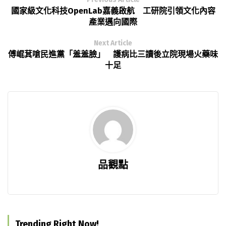
國家級文化科技OpenLab嘉義啟航 工研院引領文化內容
產業邁向國際
Next Article
傅崐萁嗆民進黨「羞羞臉」 護病比三讀後立院現場火藥味
十足
品觀點
Trending Right Now!