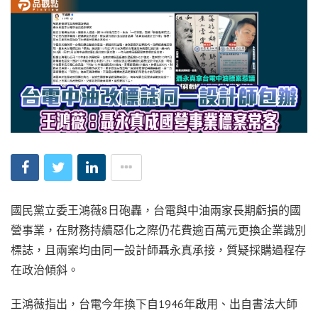
國民黨立委王鴻薇8日砲轟，台電與中油兩家長期虧損的國
營事業，在財務持續惡化之際仍花費逾百萬元更換企業識別
標誌，且兩案均由同一設計師聶永真承接，質疑採購過程存
在政治傾斜。
王鴻薇指出，台電今年換下自1946年啟用、出自書法大師