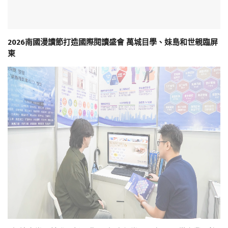
2026南國漫讀節打造國際閱讀盛會 萬城目學、妹島和世親臨屏
東