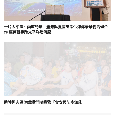
一片太平洋、兩座島嶼 臺灣與夏威夷深化海洋廢棄物治理合
作 臺美聯手跨太平洋治海廢
助陣柯志恩 洪孟楷開嗆綠營「食安與防疫無能」