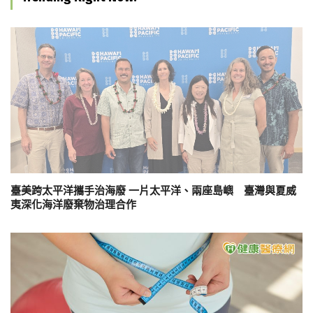
臺美跨太平洋攜手治海廢 一片太平洋、兩座島嶼 臺灣與夏威
夷深化海洋廢棄物治理合作