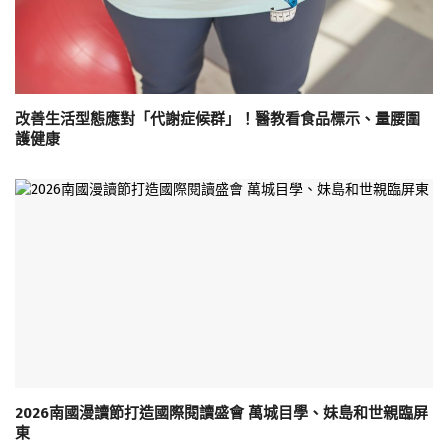
改善生活型態應對「代謝症候群」！醫教看食品標示、量腰圍
護健康
2026南國漫讀節打造國際閱讀盛會 萬城目學、妹島和世親臨屏
東