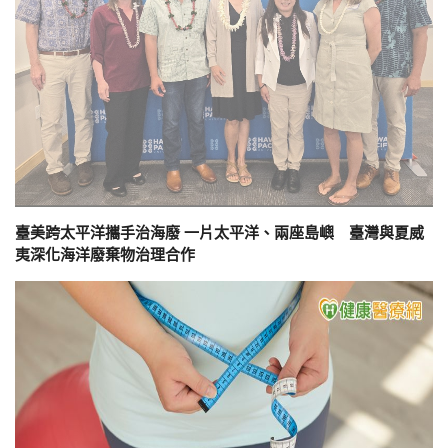
臺美跨太平洋攜手治海廢 一片太平洋、兩座島嶼 臺灣與夏威
夷深化海洋廢棄物治理合作