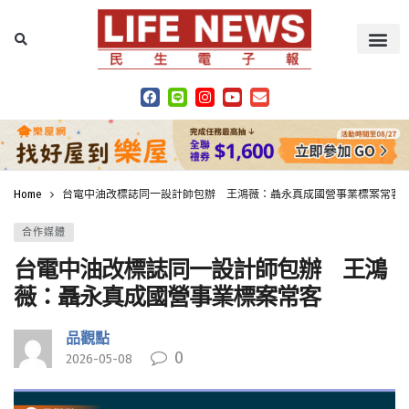
Home
台電中油改標誌同一設計師包辦 王鴻薇：聶永真成國營事業標案常客
合作媒體
台電中油改標誌同一設計師包辦 王鴻
薇：聶永真成國營事業標案常客
品觀點
0
2026-05-08