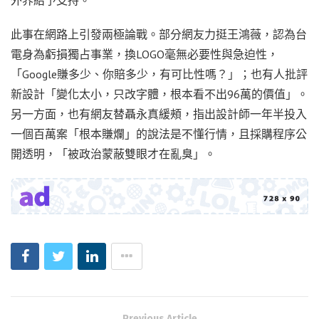
此事在網路上引發兩極論戰。部分網友力挺王鴻薇，認為台
電身為虧損獨占事業，換LOGO毫無必要性與急迫性，
「Google賺多少、你賠多少，有可比性嗎？」；也有人批評
新設計「變化太小，只改字體，根本看不出96萬的價值」。
另一方面，也有網友替聶永真緩頰，指出設計師一年半投入
一個百萬案「根本賺爛」的說法是不懂行情，且採購程序公
開透明，「被政治蒙蔽雙眼才在亂臭」。
Previous Article