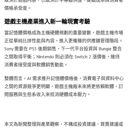
價格承受度。
遊戲主機產業進入新一輪現實考驗
當記憶體價格成為主機硬體規劃的重要變數，遊戲主機市場
正從單純比拼性能與內容，進入更複雜的供應鏈管理階段。
Sony 需要在 PS5 後期銷售、下一代平台投資與 Bungie 整合
之間取得平衡；Nintendo 則必須在 Switch 2 漲價後，維持
消費者接受度與軟體銷售動能。
整體而言，AI 需求推升記憶體價格後，消費電子與資料中心
之間的資源競爭更明顯，遊戲主機廠未來將更依賴軟體、訂
閱服務與生態系收入來抵消硬體成本壓力。
本文為新聞整理與產業觀察，不構成投資建議、買賣建議或