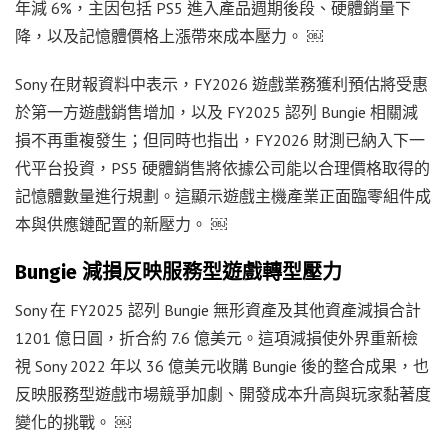
年減 6%，主因包括 PS5 進入產品週期後段、硬體銷量下
降，以及記憶體價格上漲帶來成本壓力。 ￼
Sony 在財報資料中表示，FY2026 遊戲業務獲利預估將受惠
於第一方遊戲銷售增加，以及 FY2025 認列 Bungie 相關減
損不再重複發生；但同時也指出，FY2026 財測已納入下一
代平台投資，PS5 硬體銷售將依據公司能以合理價格取得的
記憶體數量進行規劃。這顯示遊戲主機產業正面臨零組件成
本與供應鏈配置的新壓力。 ￼
Bungie 減損反映服務型遊戲轉型壓力
Sony 在 FY2025 認列 Bungie 無形資產及其他資產減損合計
1201 億日圓，折合約 7.6 億美元。這項減損使外界重新檢
視 Sony 2022 年以 36 億美元收購 Bungie 後的整合成果，也
反映服務型遊戲市場競爭加劇、開發成本升高與玩家黏著度
變化的挑戰。 ￼