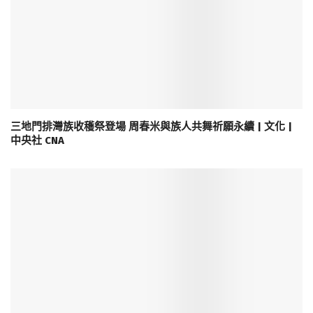
三地門排灣族收穫祭登場 周春米與族人共舞祈願永續 | 文化 |
中央社 CNA