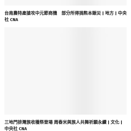
台南農特產搶攻中元節商機 部分所得捐熊本賑災 | 地方 | 中央
社 CNA
三地門排灣族收穫祭登場 周春米與族人共舞祈願永續 | 文化 |
中央社 CNA