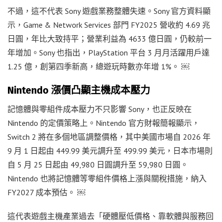
不過，這不代表 Sony 遊戲業務整體失速。Sony 官方資料顯
示，Game & Network Services 部門 FY2025 營收約 4.69 兆
日圓，年比大致持平；營業利益為 4633 億日圓，仍較前一
年增加。Sony 也指出，PlayStation 平台 3 月月活躍用戶達
1.25 億，創第四季新高，總遊玩時數亦年增 1%。 ￼
Nintendo 漲價凸顯主機成本壓力
記憶體與零組件成本壓力不只影響 Sony，也正反映在
Nintendo 的定價策略上。Nintendo 官方財報簡報顯示，
Switch 2 將在多個地區調整價格，其中美國市場自 2026 年
9 月 1 日起由 449.99 美元調升至 499.99 美元，日本市場則
自 5 月 25 日起由 49,980 日圓調升至 59,980 日圓。
Nintendo 也將記憶體等零組件價格上漲與關稅措施，納入
FY2027 成本預估。 ￼
這代表遊戲主機產業過去「硬體壓低價格、靠軟體與服務回