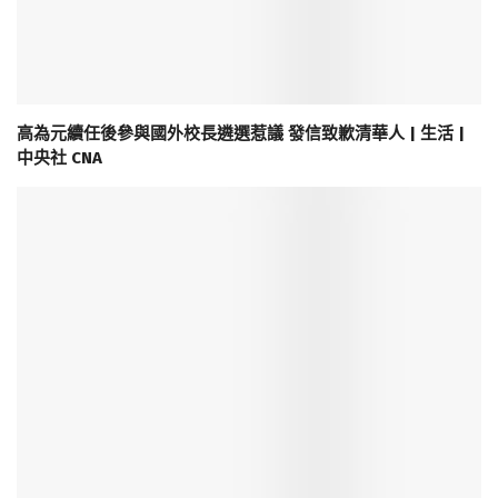
高為元續任後參與國外校長遴選惹議 發信致歉清華人 | 生活 |
中央社 CNA