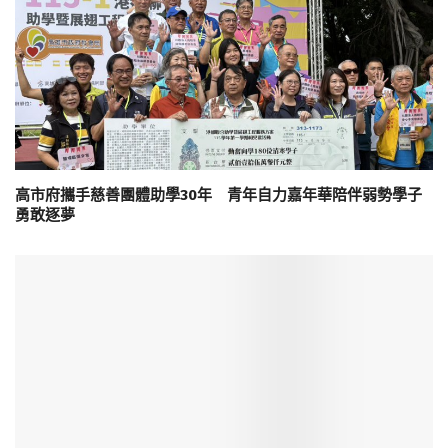
高市府攜手慈善團體助學30年 青年自力嘉年華陪伴弱勢學子
勇敢逐夢