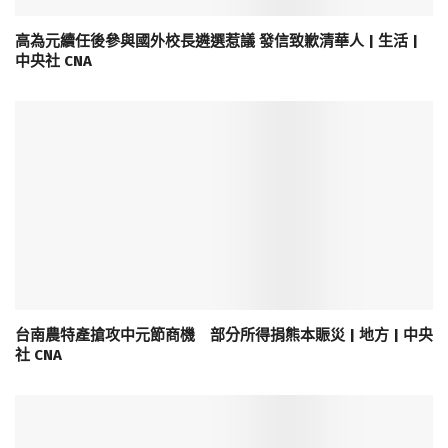
高為元續任後參與國外校長遴選惹議 發信致歉清華人 | 生活 |
中央社 CNA
台南農特產搶攻中元節商機 部分所得捐熊本賑災 | 地方 | 中央
社 CNA