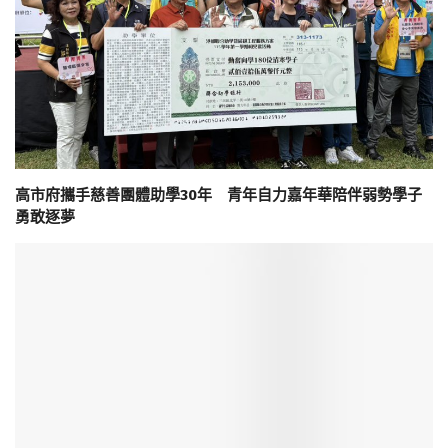
高市府攜手慈善團體助學30年 青年自力嘉年華陪伴弱勢學子
勇敢逐夢