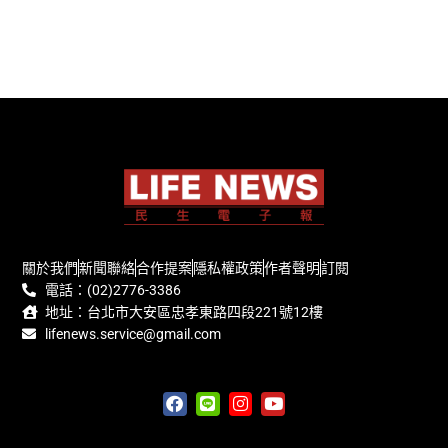
關於我們
新聞聯絡
合作提案
隱私權政策
作者聲明
訂閱
電話：(02)2776-3386
地址：台北市大安區忠孝東路四段221號12樓
lifenews.service@gmail.com