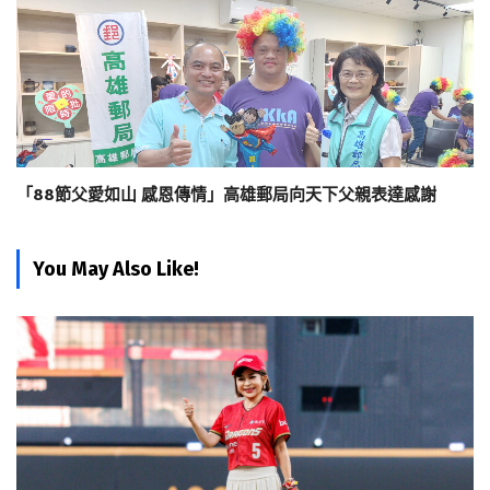
「88節父愛如山 感恩傳情」高雄郵局向天下父親表達感謝
You May Also Like!