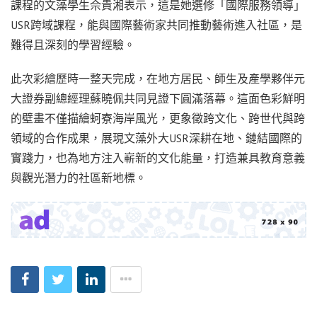
課程的文藻學生佘貴湘表示，這是她選修「國際服務領導」
USR跨域課程，能與國際藝術家共同推動藝術進入社區，是
難得且深刻的學習經驗。
此次彩繪歷時一整天完成，在地方居民、師生及產學夥伴元
大證券副總經理蘇曉佩共同見證下圓滿落幕。這面色彩鮮明
的壁畫不僅描繪蚵寮海岸風光，更象徵跨文化、跨世代與跨
領域的合作成果，展現文藻外大USR深耕在地、鏈結國際的
實踐力，也為地方注入嶄新的文化能量，打造兼具教育意義
與觀光潛力的社區新地標。