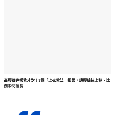
高腰褲這樣紮才對！3個「上衣紮法」細節，讓腰線往上移、比
例瞬間拉長