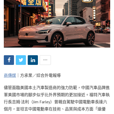
商傳媒
｜方承業／綜合外電報導
儘管面臨美國本土汽車製造商的強力防範，中國汽車品牌進
軍美國市場的腳步似乎比外界預期的更加接近。福特汽車執
行長吉姆·法利（Jim Farley）曾親自駕駛中國電動車長達六
個月，並坦言中國電動車在技術、品質與成本方面「遠優