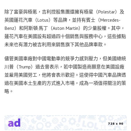
除了富豪與極氪，吉利控股集團還擁有極星（Polestar）及
英國蓮花汽車（Lotus）等品牌，並持有賓士（Mercedes-
Benz）和阿斯頓·馬丁（Aston Martin）的少量股權。其中，
蓮花汽車在美國設有超過四十個銷售與服務中心，這些據點
未來也有潛力被吉利用來銷售旗下其他品牌車款。
儘管美國車廠對中國電動車的競爭力感到壓力，但美國總統
川普（Trump）過去曾表示，若中國製造商願意在美國設廠
並雇用美國勞工，他將會表示歡迎。這使得中國汽車品牌透
過在美國本土生產的方式進入市場，成為一項值得關注的策
略。