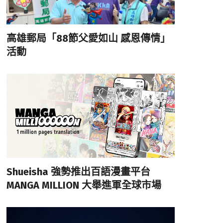
高雄郵局「88節父愛如山 感恩傳情」
活動
Shueisha 強勢推出百語漫畫平台
MANGA MILLION 大舉進軍全球市場