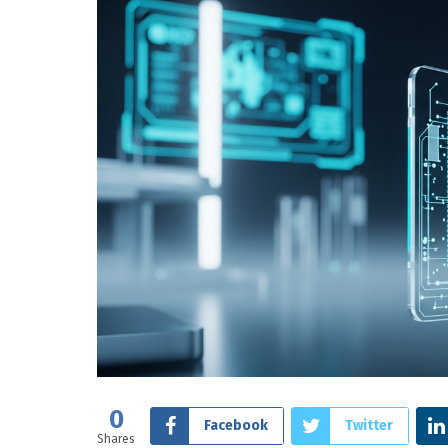
0
Facebook
Twitter
Shares