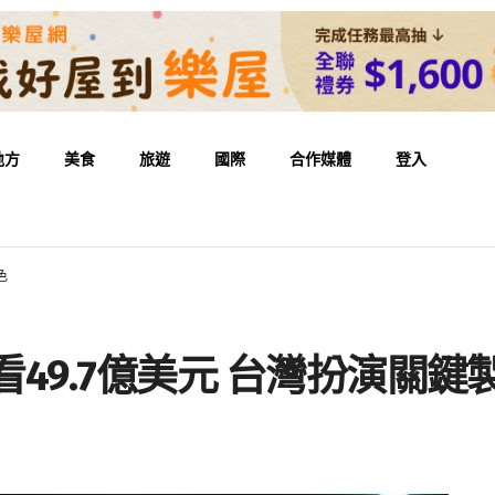
地方
美食
旅遊
國際
合作媒體
登入
色
看49.7億美元 台灣扮演關鍵