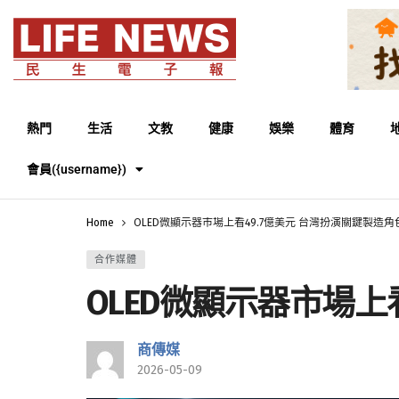
熱門
生活
文教
健康
娛樂
體育
會員({username})
Home
OLED微顯示器市場上看49.7億美元 台灣扮演關鍵製造角
合作媒體
OLED微顯示器市場上
商傳媒
2026-05-09