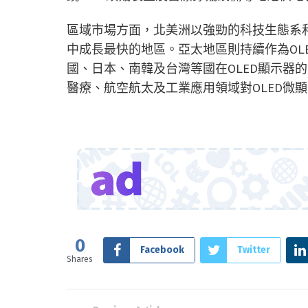
區域市場方面，北美洲以強勁的科技生態系和V
中成長最快的地區。亞太地區則持續作為OL
國、日本、南韓及台灣等國在OLED顯示器
醫療、航空航太及工業應用領域對OLED微
0
Facebook
Twitter
Shares