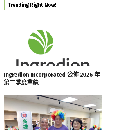
Trending Right Now!
Ingredion Incorporated 公佈 2026 年
第二季度業績