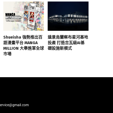
Shueisha 強勢推出百
遠景烏蘭察布星河基地
語漫畫平台 MANGA
投產 打造吉瓦級AI基
MILLION 大舉進軍全球
礎設施新模式
市場
service@gmail.com