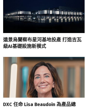
遠景烏蘭察布星河基地投產 打造吉瓦
級AI基礎設施新模式
DXC 任命 Lisa Beaudoin 為產品總