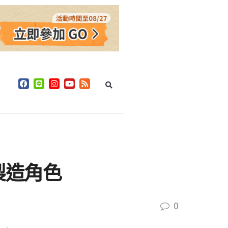
製造角色
0