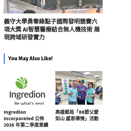
義守大學勇奪綠點子國際發明競賽六
項大獎 AI智慧醫療結合無人機技術 展
現跨域研發實力
You May Also Like!
Ingredion
高雄郵局「88節父愛
Incorporated 公佈
如山 感恩傳情」活動
2026 年第二季度業績