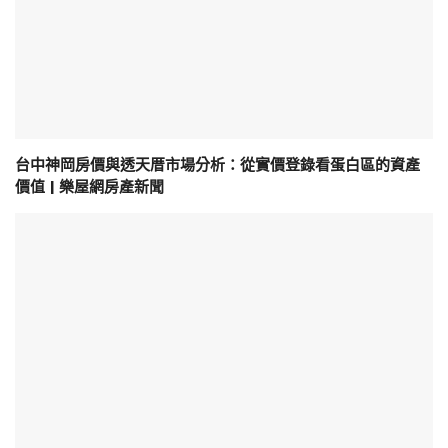
台中神岡房價與透天厝市場分析：從實價登錄看蛋白區的資產
價值 | 樂屋網房產新聞