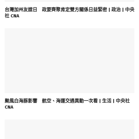
台灣加州友誼日 政要齊聚肯定雙方關係日益緊密 | 政治 | 中央
社 CNA
颱風白海豚影響 航空、海運交通異動一次看 | 生活 | 中央社
CNA