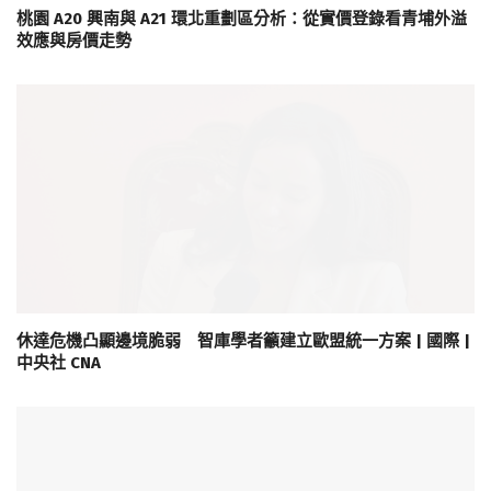
桃園 A20 興南與 A21 環北重劃區分析：從實價登錄看青埔外溢
效應與房價走勢
休達危機凸顯邊境脆弱 智庫學者籲建立歐盟統一方案 | 國際 |
中央社 CNA