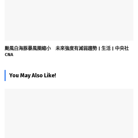
颱風白海豚暴風圈縮小 未來強度有減弱趨勢 | 生活 | 中央社
CNA
You May Also Like!