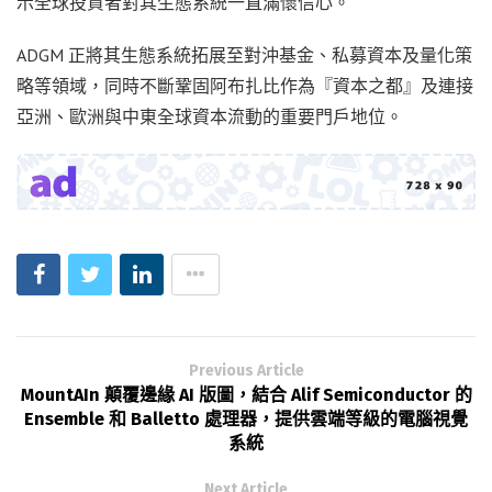
示全球投資者對其生態系統一直滿懷信心。
ADGM 正將其生態系統拓展至對沖基金、私募資本及量化策
略等領域，同時不斷鞏固阿布扎比作為『資本之都』及連接
亞洲、歐洲與中東全球資本流動的重要門戶地位。
Previous Article
MountAIn 顛覆邊緣 AI 版圖，結合 Alif Semiconductor 的
Ensemble 和 Balletto 處理器，提供雲端等級的電腦視覺
系統
Next Article