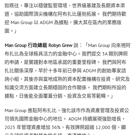
如既往，專注以穩健監管環境、世界級基建及長期資本渠
道，協助國際頂尖機構在阿布扎比蓬勃拓展。 我們期待歡
迎 Man Group 以 ADGM 為據點，擴大其在區內的業務版
圖。」
Man Group 行政總裁 Robyn Grew
說：「Man Group 向來視阿
布扎比為全球極具活力的金融中心。我們提交 3A 類別牌照
的申請，是實踐對本地區承諾的重要里程碑。 我們與阿布
扎比關係深厚，早於十多年前已參與 ADGM 的創始專家諮
詢小組，其後亦與當地成熟的資本配置機構在投資、研究及
知識交流方面建立長期穩固的合作關係。 我們期盼所設的
據點，日後能全面覆蓋分銷、投資及交易等範疇。」
Man Group 進駐阿布扎比，強化該市作為資產管理及投資公
司領先國際金融中心的地位。 ADGM 持續展現強勁增長，
2025 年管理資產增加 36%，有效牌照超過 12,000 個，顯