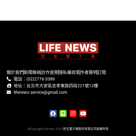
關於我們
新聞聯絡
合作提案
隱私權政策
作者聲明
訂閱
電話：(02)2776-3386
地址：台北市大安區忠孝東路四段221號12樓
lifenews.service@gmail.com
©Copyright Life New 2023 民生電子報股份有限公司版權所有