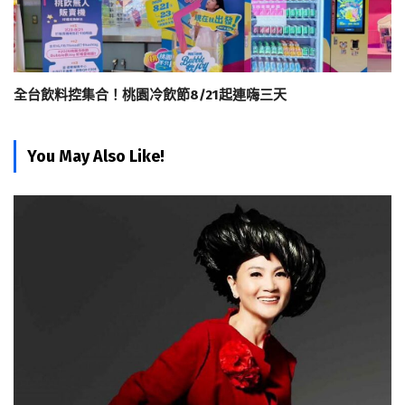
全台飲料控集合！桃園冷飲節8/21起連嗨三天
You May Also Like!