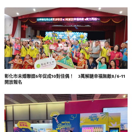
彰化市未婚聯誼6年促成10對佳偶！ 3萬解謎幸福無敵8/6-11
開放報名