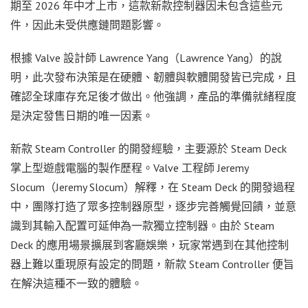
期至 2026 年中才上市，這款新款控制器因未包含這些元
件，因此未受供應鏈問題影響。
根據 Valve 設計師 Lawrence Yang（Lawrence Yang）的說
明，此次發布決策是在硬體、韌體與軟體開發皆已完成，且
確認全球庫存充足後才做出。他強調，產品的準備就緒程度
是決定發售日期的唯一因素。
新款 Steam Controller 的開發經驗，主要源於 Steam Deck
掌上型遊戲電腦的製作歷程。Valve 工程師 Jeremy
Slocum（Jeremy Slocum）解釋，在 Steam Deck 的開發過程
中，團隊打造了眾多控制器原型，逐步完善觸覺回饋，並意
識到其輸入配置可延伸為一款獨立控制器。由於 Steam
Deck 的應用場景擴展到客廳娛樂，玩家常遇到在其他控制
器上難以重現原有設定的問題，新款 Steam Controller 便旨
在解決這種不一致的體驗。