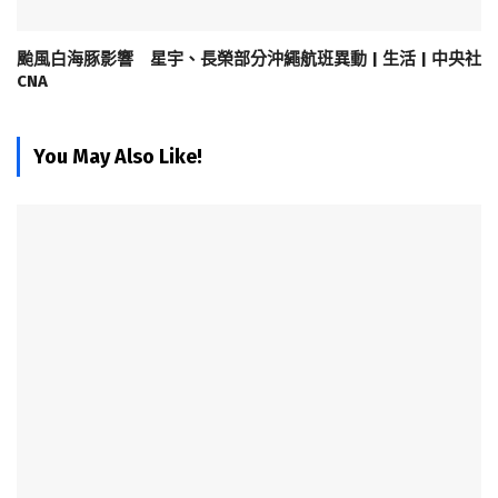
颱風白海豚影響 星宇、長榮部分沖繩航班異動 | 生活 | 中央社
CNA
You May Also Like!