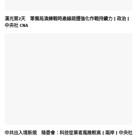
漢光第2天 軍備局演練戰時產線疏遷強化作戰持續力 | 政治 |
中央社 CNA
中共出入境新規 陸委會：科技從業者風險較高 | 兩岸 | 中央社