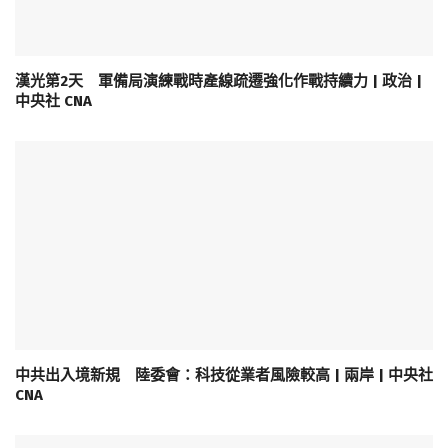
漢光第2天 軍備局演練戰時產線疏遷強化作戰持續力 | 政治 |
中央社 CNA
中共出入境新規 陸委會：科技從業者風險較高 | 兩岸 | 中央社
CNA