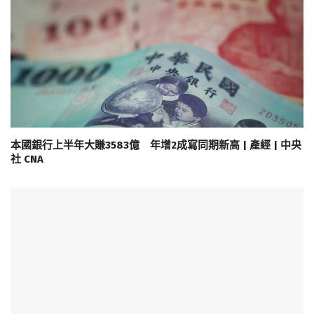
本國銀行上半年大賺3583億 年增2成寫同期新高 | 產經 | 中央
社 CNA