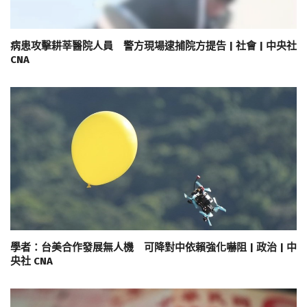
病患攻擊耕莘醫院人員 警方現場逮捕院方提告 | 社會 | 中央社
CNA
學者：台美合作發展無人機 可降對中依賴強化嚇阻 | 政治 | 中
央社 CNA