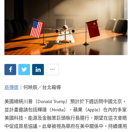
商傳媒
｜何映辰／台北報導
美國總統川普（Donald Trump）預計於下週訪問中國北京，
並計畫邀請包括輝達（Nvidia）、蘋果（Apple）在內的多家
美國科技、能源及金融業巨頭執行長隨行，期望在這次會晤
中促成貿易協議。此舉被視為華府在美中關係中，持續運用