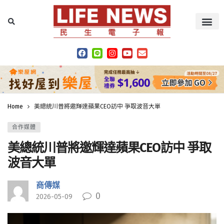
Home
美總統川普將邀輝達蘋果CEO訪中 爭取波音大單
合作媒體
美總統川普將邀輝達蘋果CEO訪中 爭取
波音大單
商傳媒
0
2026-05-09