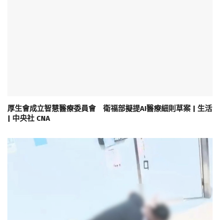
厚生會成立智慧醫療委員會 衛福部擬提AI醫療細則草案 | 生活
| 中央社 CNA