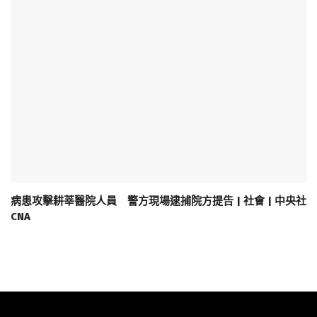
病患攻擊耕莘醫院人員 警方現場逮捕院方提告 | 社會 | 中央社
CNA