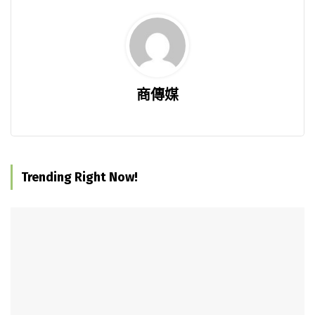
商傳媒
Trending Right Now!