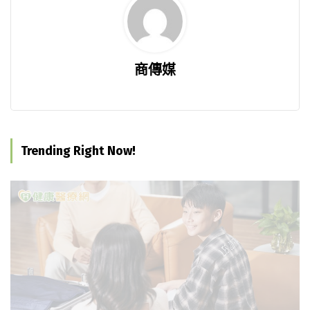
商傳媒
Trending Right Now!