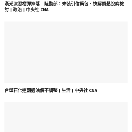
漢光演習榴彈掉落 陸勤部：未裝引信藥包、快解鎖鬆脫納檢
討 | 政治 | 中央社 CNA
台塑石化連兩週油價不調整 | 生活 | 中央社 CNA