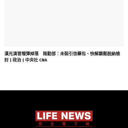
漢光演習榴彈掉落 陸勤部：未裝引信藥包、快解鎖鬆脫納檢
討 | 政治 | 中央社 CNA