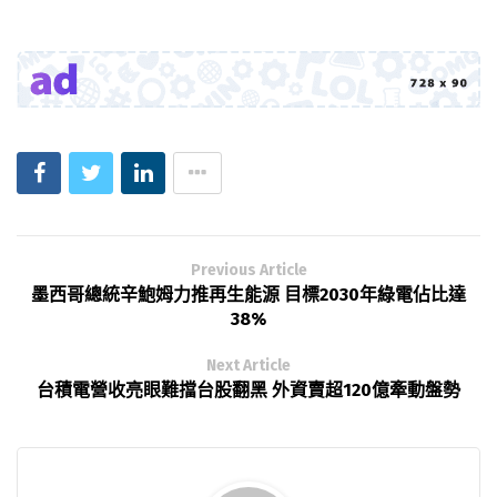
Previous Article
墨西哥總統辛鮑姆力推再生能源 目標2030年綠電佔比達
38%
Next Article
台積電營收亮眼難擋台股翻黑 外資賣超120億牽動盤勢