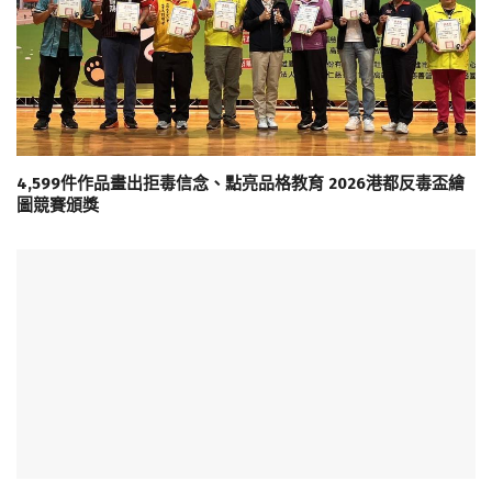
4,599件作品畫出拒毒信念、點亮品格教育 2026港都反毒盃繪
圖競賽頒獎