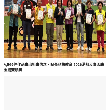
4,599件作品畫出拒毒信念、點亮品格教育 2026港都反毒盃繪
圖競賽頒獎