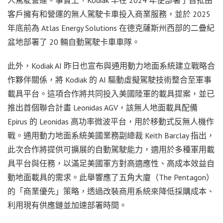
客戶擁有和營運的無人駕駛卡車投入商業服務，並於 2025
年底前為 Atlas Energy Solutions 在德克薩斯州西部的二疊紀
盆地部署了 20 輛自動駕駛卡車車隊。
此外，Kodiak AI 昨日也宣布與通用動力地面系統建立戰略合
作夥伴關係，將 Kodiak 的 AI 驅動虛擬駕駛技術整合至軍事
載具平台。這項合作將共同投入美國陸軍的載具提案，並已
推出首個聯合計畫 Leonidas AGV，該無人地面載具配備
Epirus 的 Leonidas 高功率微波平台，用於移動式反無人機作
戰。通用動力地面系統美國業務副總裁 Keith Barclay 指出，
此次合作將提供可擴展的自動駕駛能力，適用於多種軍用載
具平台與任務，以滿足美國軍方對高適應性、高成本效益自
動地面載具的需求。此舉響應了五角大廈（The Pentagon）
的「商業優先」策略，透過改裝商用系統來降低採購成本、
利用現有供應鏈並加速部署時間。