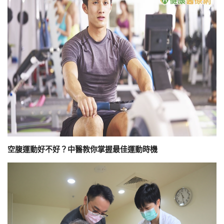
空腹運動好不好？中醫教你掌握最佳運動時機