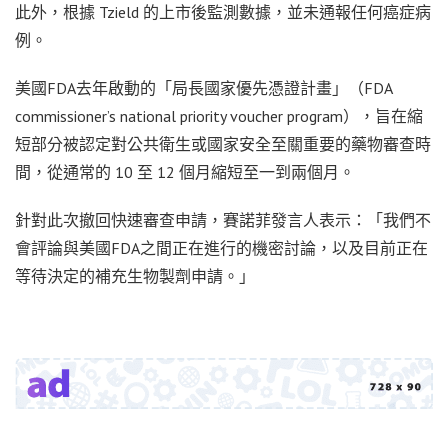
此外，根據 Tzield 的上市後監測數據，並未通報任何癌症病
例。
美國FDA去年啟動的「局長國家優先憑證計畫」（FDA
commissioner’s national priority voucher program），旨在縮
短部分被認定對公共衛生或國家安全至關重要的藥物審查時
間，從通常的 10 至 12 個月縮短至一到兩個月。
針對此次撤回快速審查申請，賽諾菲發言人表示：「我們不
會評論與美國FDA之間正在進行的機密討論，以及目前正在
等待決定的補充生物製劑申請。」