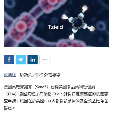
商傳媒
｜康語柔／綜合外電報導
法國藥廠賽諾菲（Sanofi）已從美國食品藥物管理局
（FDA）撤回其糖尿病藥物 Tzield 針對特定適應症的快速審
查申請，原因在於美國FDA內部對該藥物的安全效益比存在
疑慮。