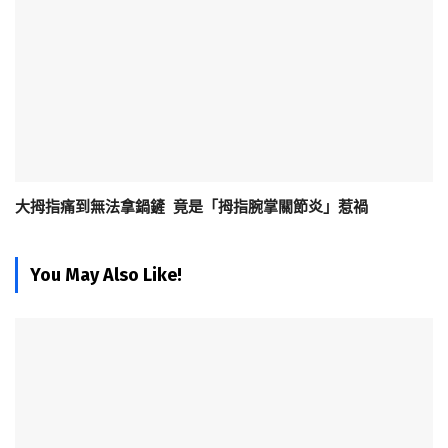
大拇指痛到無法拿鍋鏟 竟是「拇指腕掌關節炎」惹禍
You May Also Like!