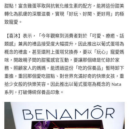
甜點！富含雞蛋萃取與抗氧化維生素的配方，能將這份甜美
轉化為肌膚的深層滋養，實現「好玩、好聞、更好用」的極
致寵愛。
【喜沐】表示，「今年觀察到消費者對於「可愛、療癒、話
題感」兼具的禮品接受度大幅提升，因此推出以葡式蛋塔為
概念的禮盒，甚至還附上蛋塔兌換券，要以「玩心」寵愛媽
咪，開啟親子間的甜蜜感官互動，要讓那個總是忙碌於家
務、照顧家人的媽媽，能透過這份「吃的保養品」暫時卸下
重擔，重回那個愛吃甜點、對世界充滿好奇的快樂女孩，重
拾少女般的快樂笑容。因此推出以葡式蛋塔為概念的 Nata
系列，打破傳統保養品印象。