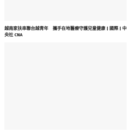
越南家扶串聯台越青年 攜手在地醫療守護兒童健康 | 國際 | 中
央社 CNA