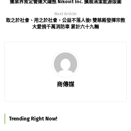
獲業界肯定營運大躍進 Nikovit Inc. 擴展清潔能源版圖
Next Article
取之於社會、用之於社會，公益不落人後! 雙慈殿發揮宗教
大愛捐千萬消防車 累計六十九輛
商傳媒
Trending Right Now!