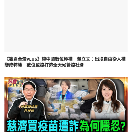
《筱君台灣PLUS》談中國數位極權 董立文：出境自由從人權
變成特權 數位監控打造全天候管控社會