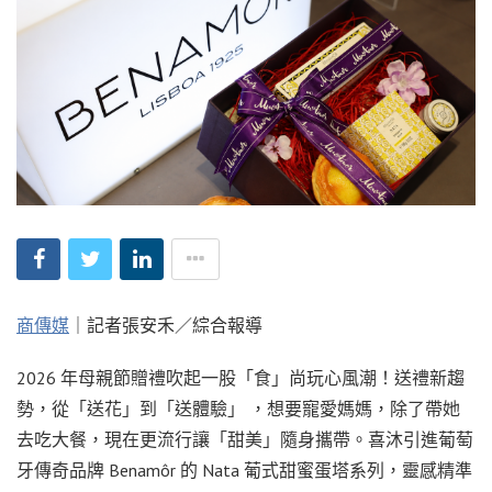
商傳媒
｜記者張安禾／綜合報導
2026 年母親節贈禮吹起一股「食」尚玩心風潮！送禮新趨
勢，從「送花」到「送體驗」 ，想要寵愛媽媽，除了帶她
去吃大餐，現在更流行讓「甜美」隨身攜帶。喜沐引進葡萄
牙傳奇品牌 Benamôr 的 Nata 葡式甜蜜蛋塔系列，靈感精準