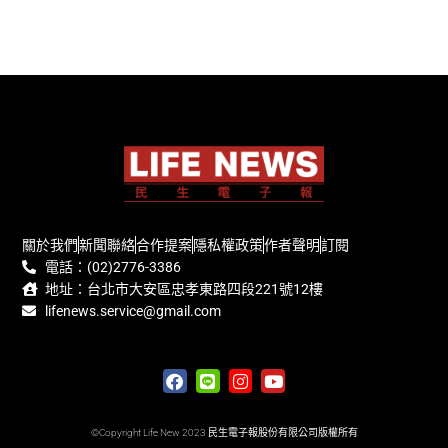
關於我們
新聞聯絡
合作提案
隱私權政策
作者聲明
訂閱
電話：(02)2776-3386
地址：台北市大安區忠孝東路四段221號12樓
lifenews.service@gmail.com
©Copyright Life New 2023 民生電子報股份有限公司版權所有