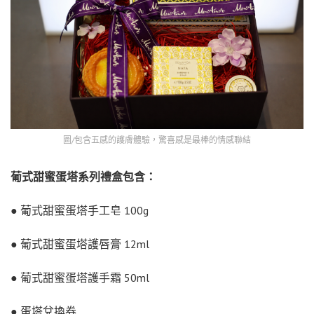
圖/包含五感的護膚體驗，驚喜感是最棒的情感聯結
葡式甜蜜蛋塔系列禮盒包含：
● 葡式甜蜜蛋塔手工皂 100g
● 葡式甜蜜蛋塔護唇膏 12ml
● 葡式甜蜜蛋塔護手霜 50ml
● 蛋塔兌換券