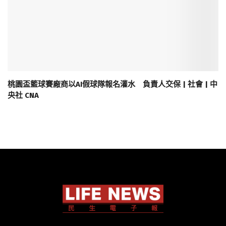
桃園盃籃球賽廠商以AI假球隊報名灌水 負責人交保 | 社會 | 中
央社 CNA