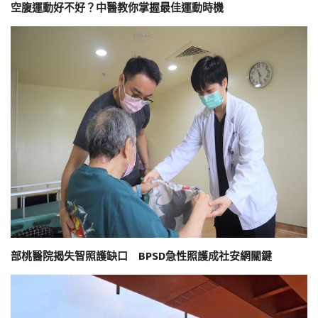
空腹運動好不好？中醫教你掌握最佳運動時機
部桃醫院揭失智照護缺口 BPSD急性照護成社安網關鍵