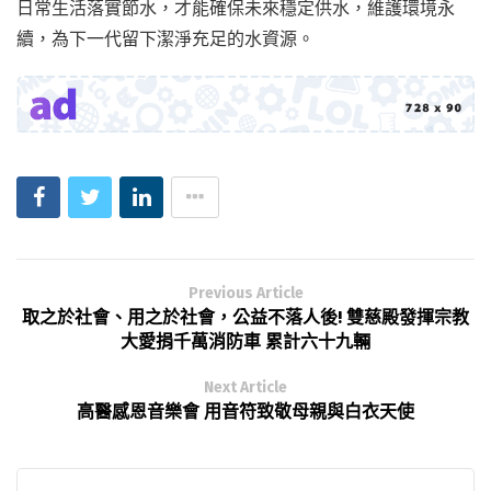
日常生活落實節水，才能確保未來穩定供水，維護環境永
續，為下一代留下潔淨充足的水資源。
Previous Article
取之於社會、用之於社會，公益不落人後! 雙慈殿發揮宗教
大愛捐千萬消防車 累計六十九輛
Next Article
高醫感恩音樂會 用音符致敬母親與白衣天使