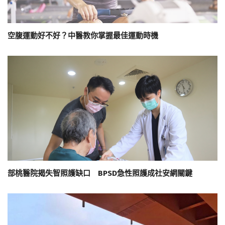
空腹運動好不好？中醫教你掌握最佳運動時機
部桃醫院揭失智照護缺口 BPSD急性照護成社安網關鍵