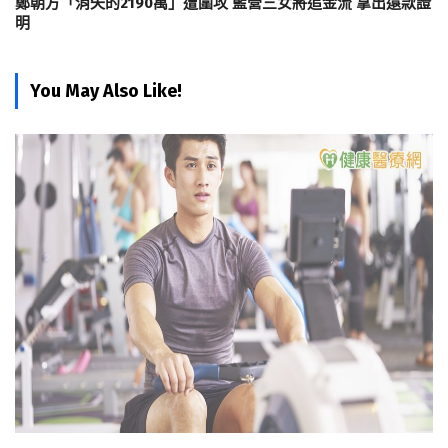
鄭朝方「消失的2190萬」遭圍攻 藍營三女將追金流 拿出還款證
明
You May Also Like!