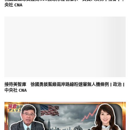
央社 CNA
接待美智庫 徐國勇談藍綠兩岸路線盼速審無人機條例 | 政治 |
中央社 CNA