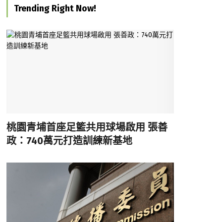
Trending Right Now!
桃園青埔首座足籃共用球場啟用 張善
政：740萬元打造訓練新基地