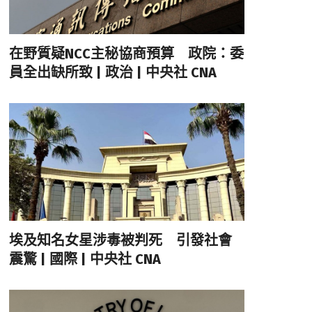
在野質疑NCC主秘協商預算 政院：委
員全出缺所致 | 政治 | 中央社 CNA
埃及知名女星涉毒被判死 引發社會
震驚 | 國際 | 中央社 CNA