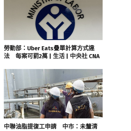
勞動部：Uber Eats疊單計算方式違
法 每案可罰2萬 | 生活 | 中央社 CNA
中聯油脂提復工申請 中市：未釐清