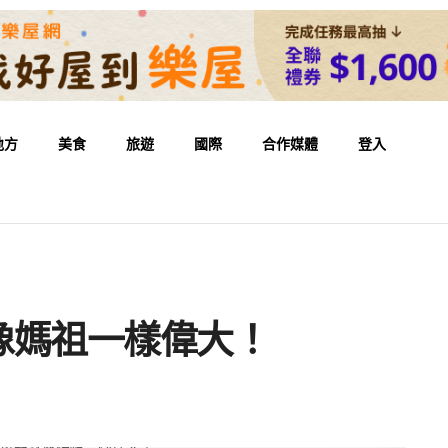
地方
美食
旅遊
國際
合作媒體
登入
像媽祖一樣偉大！