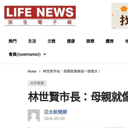
熱門
生活
文教
健康
娛樂
體育
會員({username})
Home
林世賢市長：母親就像媽祖一樣偉大！
合作媒體
林世賢市長：母親就
亞太新聞網
2026-05-09