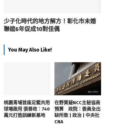
少子化時代的地方解方！彰化市未婚
聯誼6年促成10對佳偶
You May Also Like!
桃園青埔首座足籃共用
在野質疑NCC主秘協商
球場啟用 張善政：740
預算 政院：委員全出
萬元打造訓練新基地
缺所致 | 政治 | 中央社
CNA