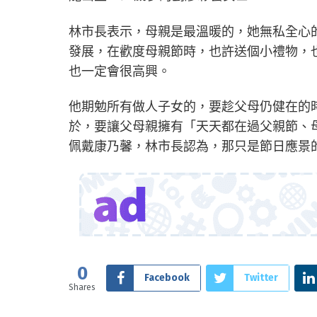
林市長表示，母親是最溫暖的，她無私全心
發展，在歡度母親節時，也許送個小禮物，
也一定會很高興。
他期勉所有做人子女的，要趁父母仍健在的
於，要讓父母親擁有「天天都在過父親節、
佩戴康乃馨，林市長認為，那只是節日應景
0
Facebook
Twitter
Shares