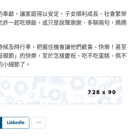
的奉獻，讓家庭得以安定、子女順利成長、社會繁榮
也許一起吃頓飯，或只是說聲謝謝、多聊兩句，媽媽
時候及時行孝，把握住機會讓他們歡喜、快樂！甚至
母親節」的快樂，至於怎樣慶祝、吃不吃蛋糕、佩不
的小細節了。
Linkedin