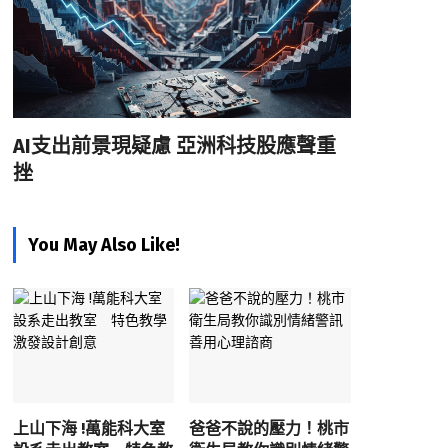
AI支出前景現疑慮 亞洲科技股應聲重
挫
You May Also Like!
上山下海 !萬能科大室
爸爸不說的壓力！桃市