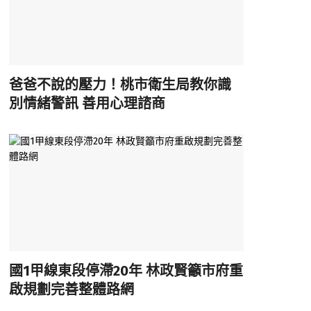
爸爸不說的壓力！桃市衛生局教你識
別情緒警訊 善用心理諮商
國1甲線東段停滯20年 林政賢籲市府重
啟規劃完善整體路網