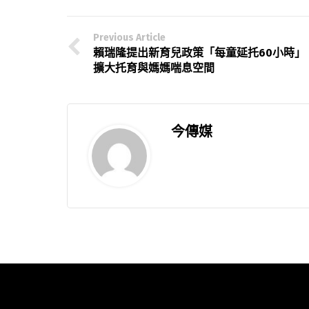
Previous Article
賴瑞隆提出新育兒政策「每童延托60小時」
擴大托育與媽媽喘息空間
今傳媒