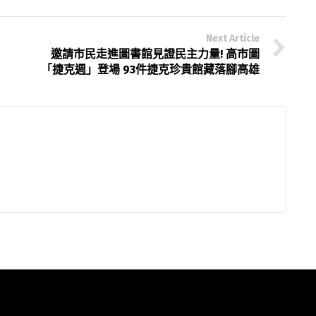
Next Article
邀請市民走進圖書館見證民主力量! 高市圖
「捷克週」登場 93件捷克珍貴館藏落腳高雄