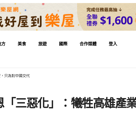
地方
美食
旅遊
國際
合作媒體
登入
安，只為對中國交代
恩「三惡化」：犧牲高雄產