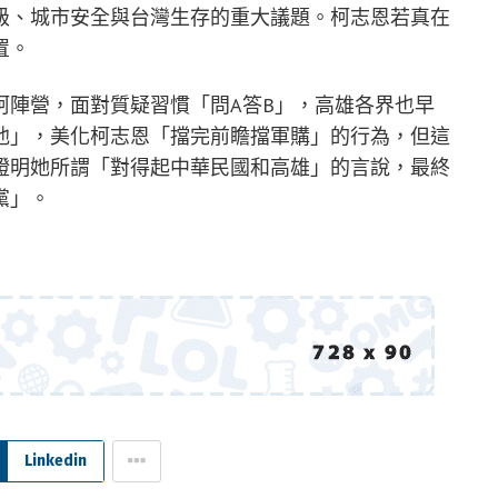
級、城市安全與台灣生存的重大議題。柯志恩若真在
置。
柯陣營，面對質疑習慣「問A答B」，高雄各界也早
他」，美化柯志恩「擋完前瞻擋軍購」的行為，但這
證明她所謂「對得起中華民國和高雄」的言說，最終
黨」。
Linkedin