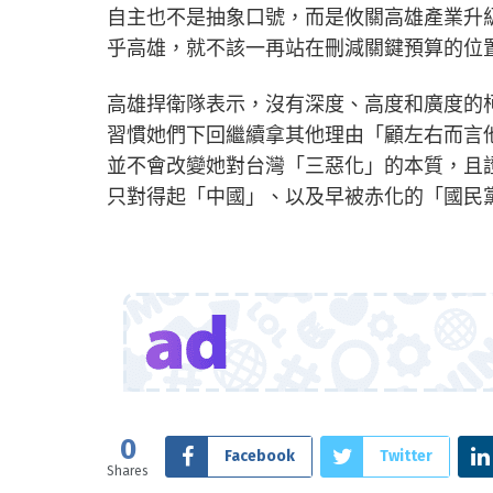
自主也不是抽象口號，而是攸關高雄產業升
乎高雄，就不該一再站在刪減關鍵預算的位
高雄捍衛隊表示，沒有深度、高度和廣度的
習慣她們下回繼續拿其他理由「顧左右而言
並不會改變她對台灣「三惡化」的本質，且
只對得起「中國」、以及早被赤化的「國民
0
Facebook
Twitter
Shares