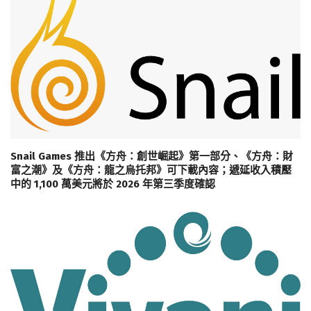
Snail Games 推出《方舟：創世崛起》第一部分、《方舟：財
富之潮》及《方舟：龍之烏托邦》可下載內容；遞延收入積壓
中的 1,100 萬美元將於 2026 年第三季度確認