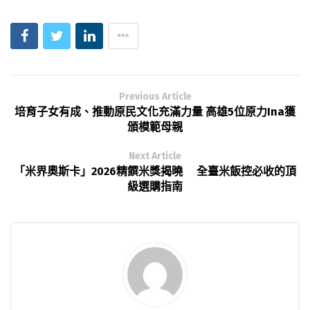
Previous Article
培育子女有成、推動原民文化充滿力量 高雄5位原力Ina獲
頒模範母親
Next Article
「米界奧斯卡」2026精饌米獎揭曉 全臺米飯控必收的頂
級選購指南