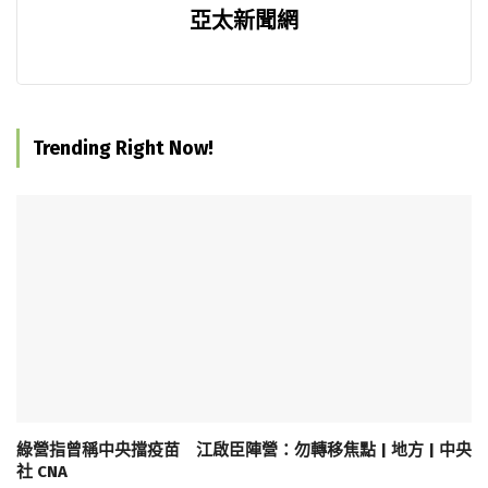
亞太新聞網
Trending Right Now!
綠營指曾稱中央擋疫苗 江啟臣陣營：勿轉移焦點 | 地方 | 中央
社 CNA