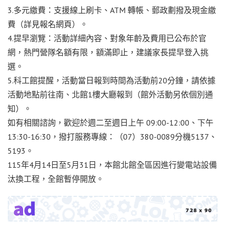
3.多元繳費：支援線上刷卡、ATM 轉帳、郵政劃撥及現金繳
費（詳見報名網頁）。
4.提早瀏覽：活動詳細內容、對象年齡及費用已公布於官
網，熱門營隊名額有限，額滿即止，建議家長提早登入挑
選。
5.科工館提醒，活動當日報到時間為活動前20分鐘，請依據
活動地點前往南、北館1樓大廳報到（館外活動另依個別通
知）。
如有相關諮詢，歡迎於週二至週日上午 09:00-12:00、下午
13:30-16:30，撥打服務專線：（07）380-0089分機5137、
5193。
115年4月14日至5月31日，本館北館全區因進行變電站設備
汰換工程，全館暫停開放。