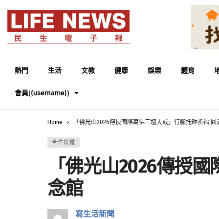
熱門
生活
文教
健康
娛樂
體育
會員({username})
Home
「佛光山2026傳授國際萬佛三壇大戒」行腳托缽祈福 
合作媒體
「佛光山2026傳授
念館
寫生活新聞