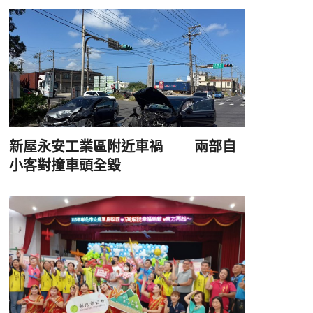
新屋永安工業區附近車禍 兩部自
小客對撞車頭全毀