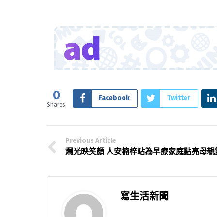
0
Facebook
Twitter
Shares
Previous Article
燭光映笑顏 人安楠梓站為早療家庭點亮母親
寫生活新聞