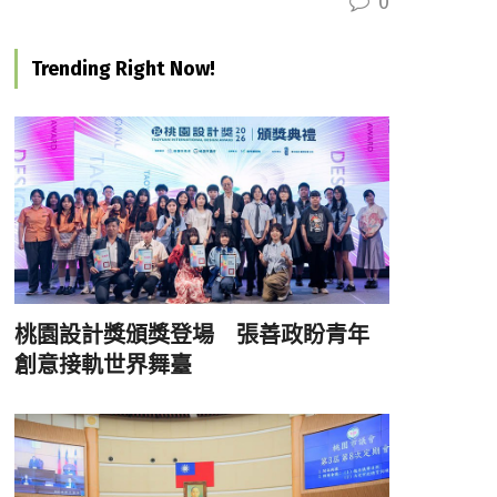
0
Trending Right Now!
桃園設計獎頒獎登場 張善政盼青年
創意接軌世界舞臺