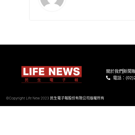
關於我們
新聞
電話：(02)2
©Copyright Life New 2023 民生電子報股份有限公司版權所有