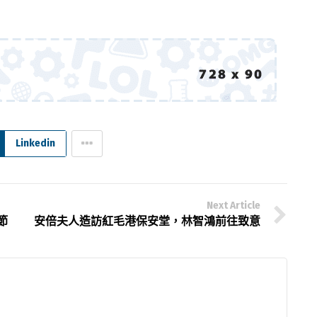
Linkedin
Next Article
節
安倍夫人造訪紅毛港保安堂，林智鴻前往致意