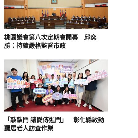
桃園議會第八次定期會開幕 邱奕
勝：持續嚴格監督市政
「敲敲門 讓愛傳進門」 彰化縣啟動
獨居老人訪查作業