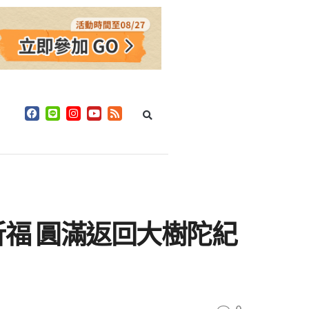
祈福 圓滿返回大樹陀紀