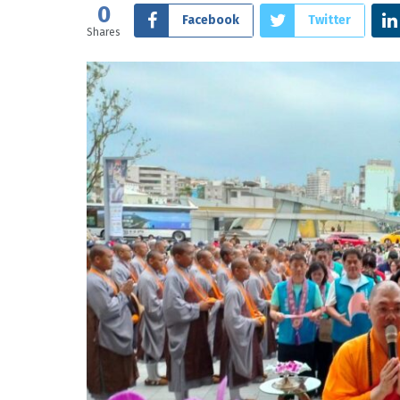
0
Facebook
Twitter
Shares