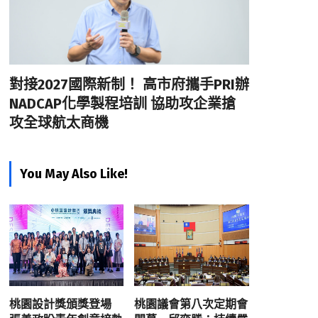
對接2027國際新制！ 高市府攜手PRI辦
NADCAP化學製程培訓 協助攻企業搶
攻全球航太商機
You May Also Like!
桃園設計獎頒獎登場
桃園議會第八次定期會