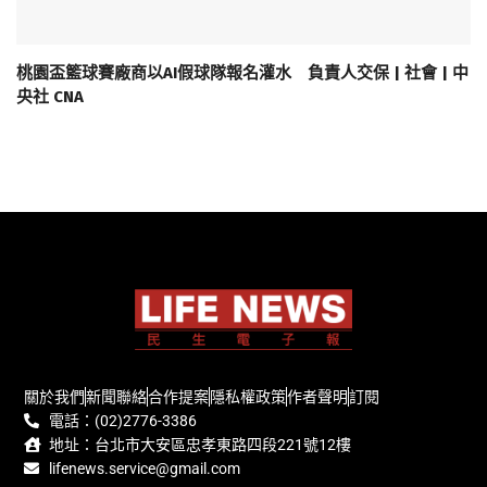
桃園盃籃球賽廠商以AI假球隊報名灌水 負責人交保 | 社會 | 中
央社 CNA
關於我們
新聞聯絡
合作提案
隱私權政策
作者聲明
訂閱
電話：(02)2776-3386
地址：台北市大安區忠孝東路四段221號12樓
lifenews.service@gmail.com