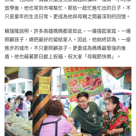
放學後，他也常到市場幫忙，那些一起忙進忙出的日子，不
只是童年的生活日常，更成為他與母親之間最深刻的回憶。
賴瑞隆說明，許多高雄媽媽都是如此，一邊撐起家庭、一邊
照顧孩子，總把最好的留給家人。因此，他始終認為，一座
進步的城市，不只要照顧孩子，更要成為媽媽最堅強的後
盾。他也藉著節日獻上祝福，祝大家「母親節快樂」。