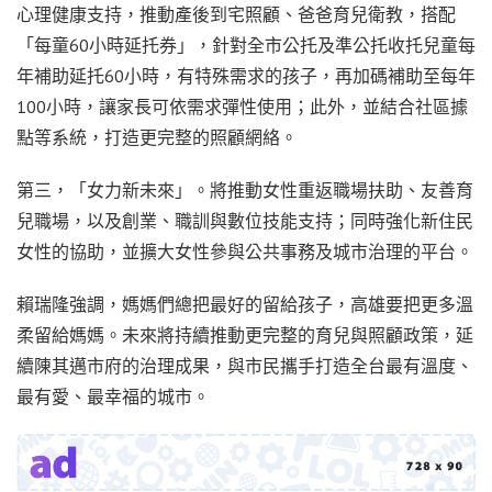
心理健康支持，推動產後到宅照顧、爸爸育兒衛教，搭配
「每童60小時延托券」，針對全市公托及準公托收托兒童每
年補助延托60小時，有特殊需求的孩子，再加碼補助至每年
100小時，讓家長可依需求彈性使用；此外，並結合社區據
點等系統，打造更完整的照顧網絡。
第三，「女力新未來」。將推動女性重返職場扶助、友善育
兒職場，以及創業、職訓與數位技能支持；同時強化新住民
女性的協助，並擴大女性參與公共事務及城市治理的平台。
賴瑞隆強調，媽媽們總把最好的留給孩子，高雄要把更多溫
柔留給媽媽。未來將持續推動更完整的育兒與照顧政策，延
續陳其邁市府的治理成果，與市民攜手打造全台最有溫度、
最有愛、最幸福的城市。