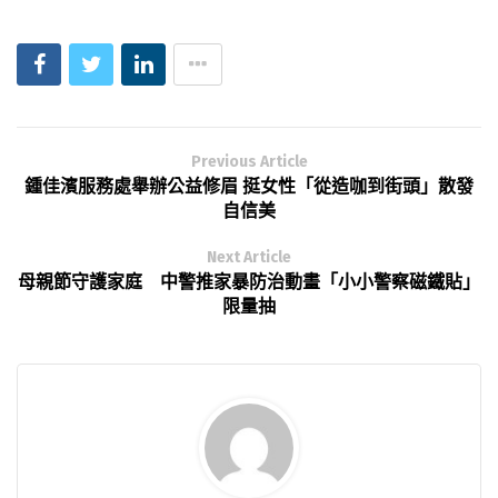
Previous Article
鍾佳濱服務處舉辦公益修眉 挺女性「從造咖到街頭」散發
自信美
Next Article
母親節守護家庭 中警推家暴防治動畫「小小警察磁鐵貼」
限量抽