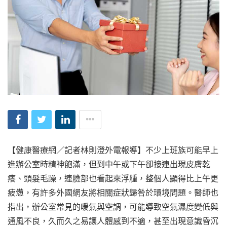
【健康醫療網／記者林則澄外電報導】不少上班族可能早上
進辦公室時精神飽滿，但到中午或下午卻接連出現皮膚乾
癢、頭髮毛躁，連臉部也看起來浮腫，整個人顯得比上午更
疲憊，有許多外國網友將相關症狀歸咎於環境問題。醫師也
指出，辦公室常見的暖氣與空調，可能導致空氣濕度變低與
通風不良，久而久之易讓人體感到不適，甚至出現意識昏沉