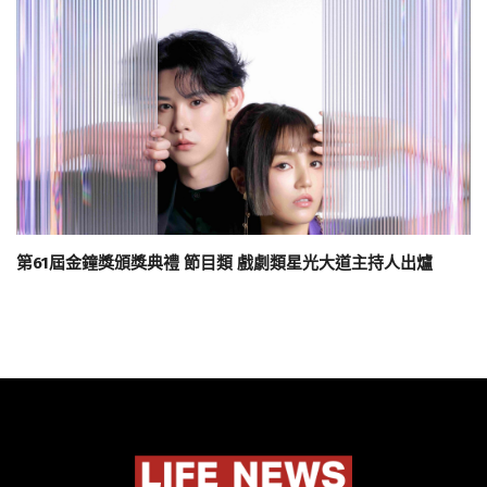
第61屆金鐘獎頒獎典禮 節目類 戲劇類星光大道主持人出爐