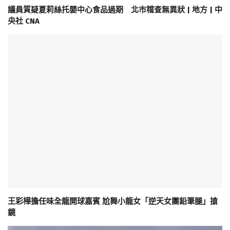
議員質疑夏莉絲托嬰中心食品過期 北市稽查無異狀 | 地方 | 中
央社 CNA
王彩樺擔任味全龍開球嘉賓 尬舞小龍女「逆天女團鉛筆腿」搶
鏡