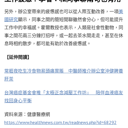
另外，辦公室帶來的疲憊感也可以從人際互動改善，一項
美
國研究
顯示，同事之間的簡短閒聊雖然會分心，但可能提升
工作中的幸福感。霍爾教授也表示，人類是社會性動物，同
事之間花兩三分鐘打招呼，或一起去茶水間走走，甚至在休
息時相約散步，都可能有助於改善疲憊感。
【延伸閱讀】
常捱夜吃生冷食物易頭痛胃脹 中醫師推介辦公室沖健脾養
肝茶
台灣癌症基金會推「太極正念減壓工作坊」 陪伴血液癌友
找回身心平衡
資料來源：健康醫療網
https://www.healthnews.com.tw/readnews.php?id=68292