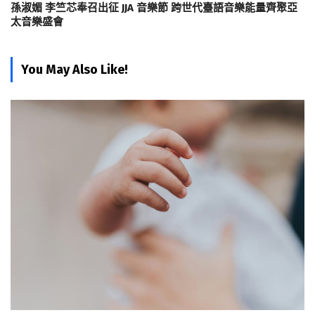
孫淑媚 李竺芯奉召出征 JJA 音樂節 跨世代臺語音樂能量齊聚亞
太音樂盛會
You May Also Like!