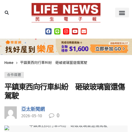
Home
平鎮東西向行車糾紛 砸破玻璃窗還傷駕駛
合作媒體
平鎮東西向行車糾紛 砸破玻璃窗還傷
駕駛
亞太新聞網
0
2026-05-10