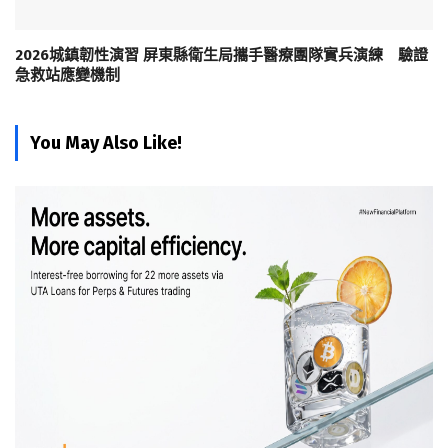
2026城鎮韌性演習 屏東縣衛生局攜手醫療團隊實兵演練 驗證
急救站應變機制
You May Also Like!