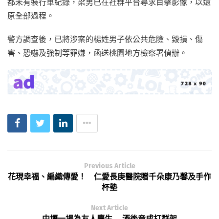
都未有裝行車紀錄，梁男已在社群平台尋求目擊影像，以還
原全部過程。
警方調查後，已將涉案的楊姓男子依公共危險、毀損、傷
害、恐嚇及強制等罪嫌，函送桃園地方檢察署偵辦。
Previous Article
花現幸福、編織傳愛！ 仁愛長庚醫院贈千朵康乃馨及手作
杯墊
Next Article
中壢一場為友人慶生 酒後竟成打群架