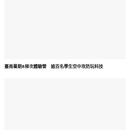
臺南暑期8梯次體驗營 逾百名學生空中攻防玩科技