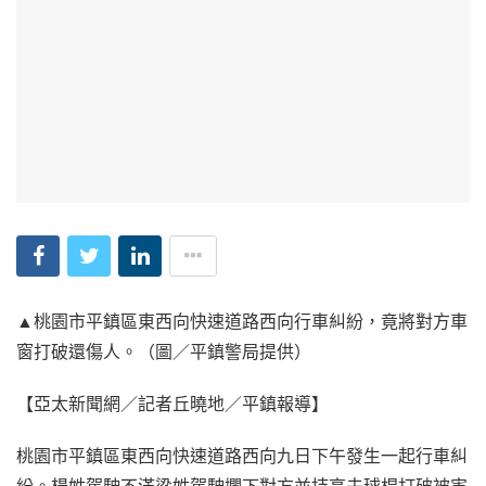
▲桃園市平鎮區東西向快速道路西向行車糾紛，竟將對方車
窗打破還傷人。（圖／平鎮警局提供）
【亞太新聞網／記者丘曉地／平鎮報導】
桃園市平鎮區東西向快速道路西向九日下午發生一起行車糾
紛。楊姓駕駛不滿梁姓駕駛攔下對方並持高夫球桿打破被害