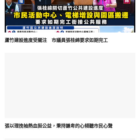
蘆竹建設進度受關注 市議員張桂綿要求如期完工
張以理挽袖熱血挺公益，秉持謙卑的心傾聽市民心聲