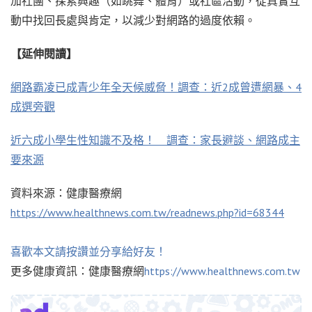
加社團、探索興趣（如跳舞、體育）或社區活動，從真實互
動中找回長處與肯定，以減少對網路的過度依賴。
【延伸閱讀】
網路霸凌已成青少年全天候威脅！調查：近2成曾遭網暴、4
成選旁觀
近六成小學生性知識不及格！ 調查：家長避談、網路成主
要來源
資料來源：健康醫療網
https://www.healthnews.com.tw/readnews.php?id=68344
喜歡本文請按讚並分享給好友！
更多健康資訊：健康醫療網
https://www.healthnews.com.tw