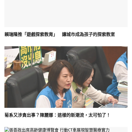
賴瑞隆推「遊戲探索教育」 讓城市成為孩子的探索教室
菊系又涉貪出事？陳麗娜：這樣的新潮流，太可怕了！