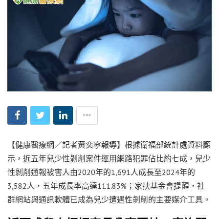
【健康醫療網／記者黃奕寧報導】根據衛福部統計處資料顯
示，近五年兒少性剝削案件運用網路犯罪佔比約七成，兒少
性剝削通報被害人由2020年的1,691人成長至2024年的
3,582人，五年成長率高達111.83%；家扶基金會提醒，社
群網站與通訊軟體已成為兒少遭遇性剝削的主要媒介工具。