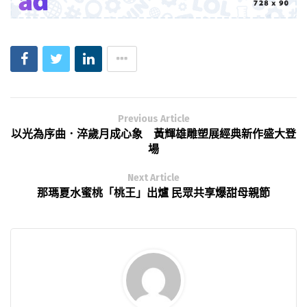
Previous Article
以光為序曲．淬歲月成心象 黃輝雄雕塑展經典新作盛大登
場
Next Article
那瑪夏水蜜桃「桃王」出爐 民眾共享爆甜母親節