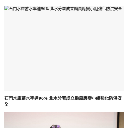
石門水庫蓄水率達96% 北水分署成立颱風應變小組強化防洪安
全