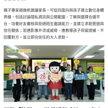
親子專家趙逸帆建議家長，可從四面向與孩子建立數位身體
界線，包括討論隱私資訊與公開範圍、了解與選擇合適平
台、培養好友審核與拒絕陌生邀請能力，並建立求助管道與
信任關係；若遇影像外流或威脅，應教導孩子保留證據、不
回覆對方，並立即向信任的大人求助。