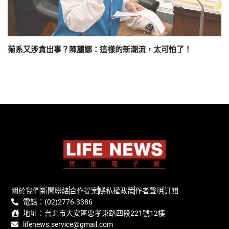
菊系又涉貪出事？陳麗娜：這樣的新潮流，太可怕了！
關於我們
新聞聯絡
合作提案
隱私權政策
作者聲明
訂閱
電話：(02)2776-3386
地址：台北市大安區忠孝東路四段221號12樓
lifenews.service@gmail.com