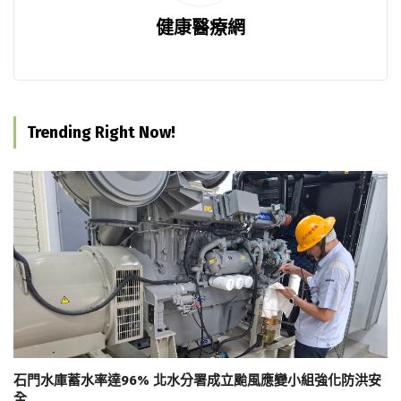
健康醫療網
Trending Right Now!
石門水庫蓄水率達96% 北水分署成立颱風應變小組強化防洪安
全