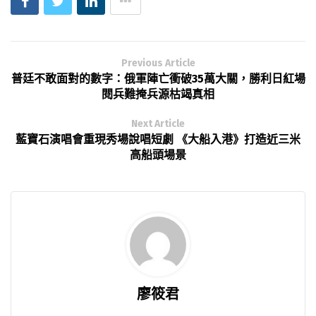
Previous Article
普廷不敢面對的數字：俄軍陣亡衝破35萬大關，勝利日紅場
閱兵難掩兵源枯竭真相
Next Article
藍寶石演唱會重現秀場說唱短劇 《大船入港》打造近三米
高船頭場景
廖筱君