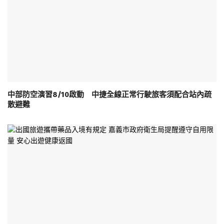
中部防空演習8/10啟動 中捷全線正常行駛旅客須配合站內疏
散避難