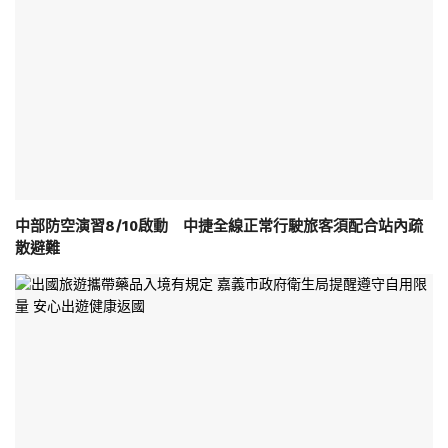
中部防空演習8/10啟動 中捷全線正常行駛旅客須配合站內疏
散避難