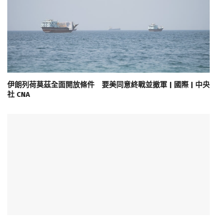
伊朗列荷莫茲全面開放條件 要美同意終戰並撤軍 | 國際 | 中央
社 CNA