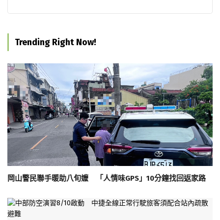
Trending Right Now!
岡山警民聯手暖助八旬嬤 「人情味GPS」10分鐘找回返家路