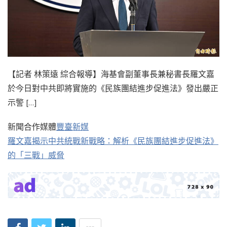
【記者 林策遠 綜合報導】海基會副董事長兼秘書長羅文嘉
於今日對中共即將實施的《民族團結進步促進法》發出嚴正
示警 […]
新聞合作媒體
豐臺新媒
羅文嘉揭示中共統戰新戰略：解析《民族團結進步促進法》
的「三戰」威脅