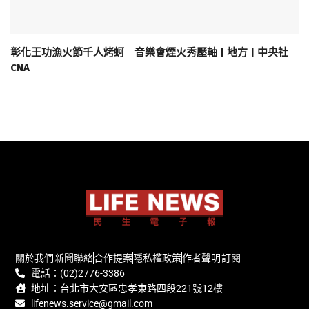
彰化王功漁火節千人烤蚵 音樂會煙火秀壓軸 | 地方 | 中央社
CNA
關於我們
新聞聯絡
合作提案
隱私權政策
作者聲明
訂閱
電話：(02)2776-3386
地址：台北市大安區忠孝東路四段221號12樓
lifenews.service@gmail.com