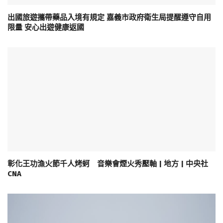
出國旅遊攜帶藥品入境有規定 嘉義市政府衛生局提醒遵守自用
限量 安心出遊健康返國
彰化王功漁火節千人烤蚵 音樂會煙火秀壓軸 | 地方 | 中央社
CNA