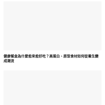
健康餐盒為什麼愈來愈好吃？高蛋白、原型食材如何從養生變
成潮流