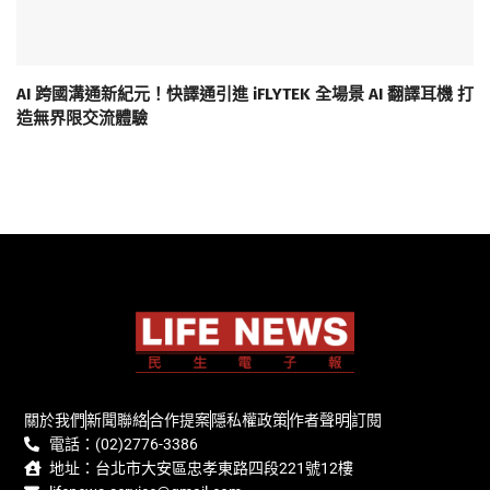
AI 跨國溝通新紀元！快譯通引進 iFLYTEK 全場景 AI 翻譯耳機 打
造無界限交流體驗
關於我們
新聞聯絡
合作提案
隱私權政策
作者聲明
訂閱
電話：(02)2776-3386
地址：台北市大安區忠孝東路四段221號12樓