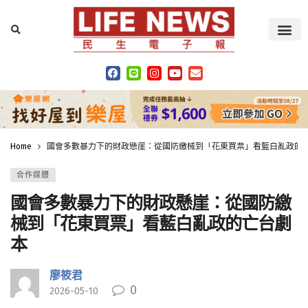
Home
國會多數暴力下的財政懸崖：從國防繳械到「花東買票」看藍白亂政的
合作媒體
國會多數暴力下的財政懸崖：從國防繳
械到「花東買票」看藍白亂政的亡台劇
本
廖筱君
0
2026-05-10