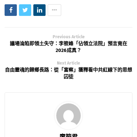
Previous Article
議場淪陷即領土失守：李筱峰「佔領立法院」預言竟在
2026成真？
Next Article
自由靈魂的歸鄉長路：從「富察」獲釋看中共紅線下的思想
囚徒
廖筱君