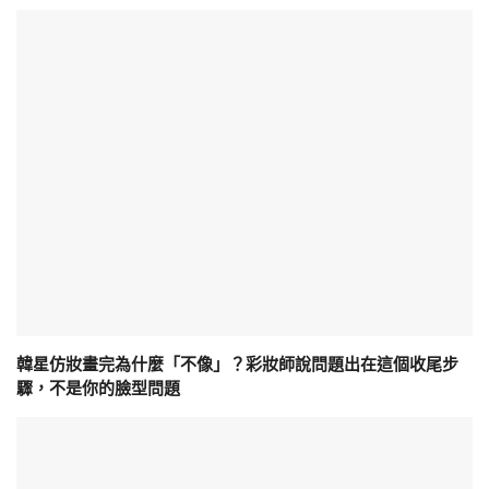
韓星仿妝畫完為什麼「不像」？彩妝師說問題出在這個收尾步
驟，不是你的臉型問題