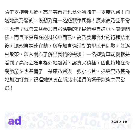
除了支持者力挺，高乃芸自己也意外獲贈了一支康乃馨！而
送她康乃馨的，沒想到是一名遊覽車司機！原來高乃芸平常
一大清早就會去替參加自強活動的里民們親自送車、關懷問
候，而且不只是在樹林送車而已，高乃芸等台北的行程結束
後，還親自趕赴宜蘭，與參加自強活動的里民們同歡，並逐
桌敬茶，深入關心了解里民們的需求！一名遊覽車司機就是
看到了高乃芸送車格外地熱誠、認真又積極，因此特地在母
親節前夕也準備了一朵康乃馨與一張小卡片，送給高乃芸為
她加油打氣，祝福她這次在新北市議員的選舉能夠高票當
選！