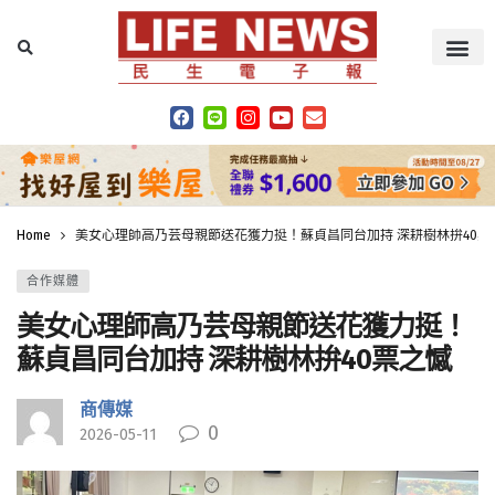
Home
美女心理師高乃芸母親節送花獲力挺！蘇貞昌同台加持 深耕樹林拚40票
合作媒體
美女心理師高乃芸母親節送花獲力挺！
蘇貞昌同台加持 深耕樹林拚40票之憾
商傳媒
0
2026-05-11