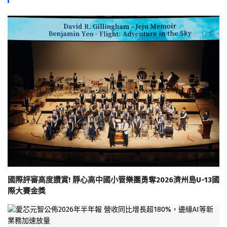
國際評審高度讚賞! 靜心高中國小管樂團勇奪2026濟州島U-13國
際大賽金獎