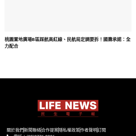
桃園置地廣場B區踩航高紅線、民航局定調要拆！國壽承諾：全
力配合
關於我們
新聞聯絡
合作提案
隱私權政策
作者聲明
訂閱