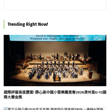
Trending Right Now!
國際評審高度讚賞! 靜心高中國小管樂團勇奪2026濟州島U-13國
際大賽金獎