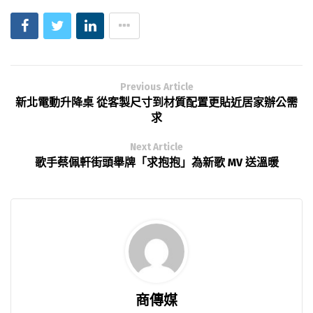
Previous Article
新北電動升降桌 從客製尺寸到材質配置更貼近居家辦公需
求
Next Article
歌手蔡佩軒街頭舉牌「求抱抱」為新歌 MV 送溫暖
商傳媒