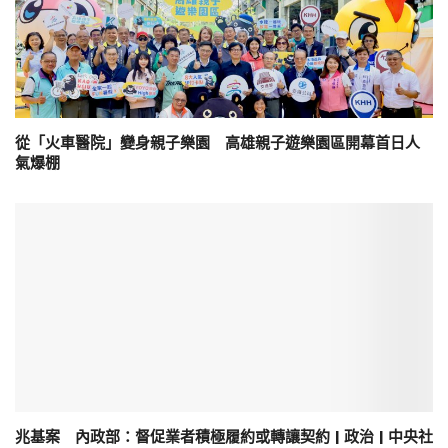
從「火車醫院」變身親子樂園 高雄親子遊樂園區開幕首日人
氣爆棚
兆基案 內政部：督促業者積極履約或轉讓契約 | 政治 | 中央社