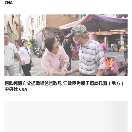
CNA
何欣純憶亡父提職場爸爸政見 江啟臣秀親子照談托育 | 地方 |
中央社 CNA