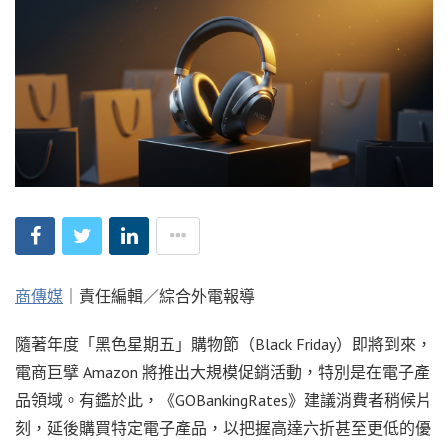
商傳媒
｜責任編輯／綜合外電報導
隨著年度「黑色星期五」購物節（Black Friday）即將到來，
電商巨擘 Amazon 將推出大規模促銷活動，特別是在電子產
品領域。有鑑於此，《GOBankingRates》建議消費者稍候片
刻，延後購買特定電子產品，以把握高達六折甚至更低的優