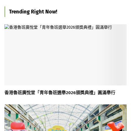
Trending Right Now!
香港魯班廣悅堂「青年魯班選舉2026頒獎典禮」圓滿舉行