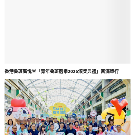
香港魯班廣悅堂「青年魯班選舉2026頒獎典禮」圓滿舉行