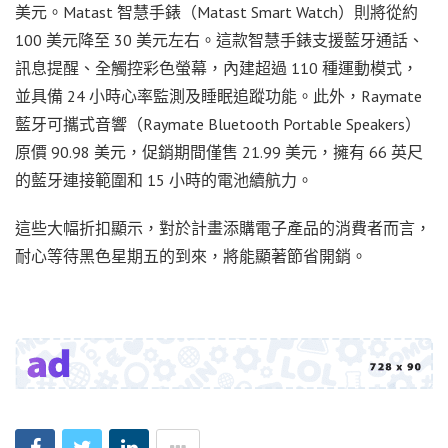
美元。Matast 智慧手錶（Matast Smart Watch）則將從約
100 美元降至 30 美元左右。這款智慧手錶支援藍牙通話、
訊息提醒、全觸控彩色螢幕，內建超過 110 種運動模式，
並具備 24 小時心率監測及睡眠追蹤功能。此外，Raymate
藍牙可攜式音響（Raymate Bluetooth Portable Speakers）
原價 90.98 美元，促銷期間僅售 21.99 美元，擁有 66 英尺
的藍牙連接範圍和 15 小時的電池續航力。
這些大幅折扣顯示，對於計畫添購電子產品的消費者而言，
耐心等待黑色星期五的到來，將能顯著節省開銷。