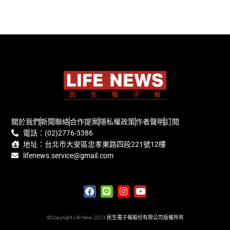
關於我們
新聞聯絡
合作提案
隱私權政策
作者聲明
訂閱
電話：(02)2776-3386
地址：台北市大安區忠孝東路四段221號12樓
lifenews.service@gmail.com
©Copyright Life New 2023 民生電子報股份有限公司版權所有