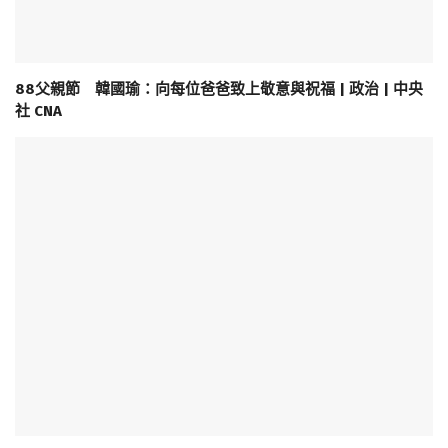
88父親節 韓國瑜：向每位爸爸致上敬意與祝福 | 政治 | 中央
社 CNA