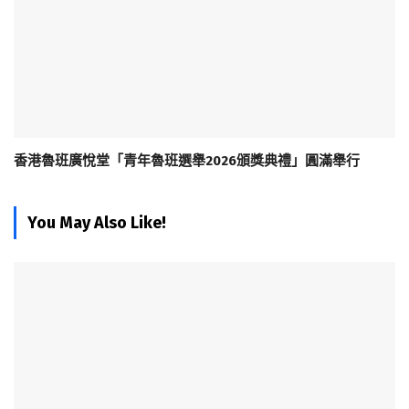
香港魯班廣悅堂「青年魯班選舉2026頒獎典禮」圓滿舉行
You May Also Like!