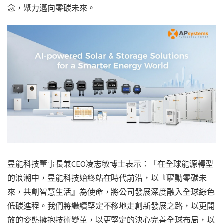
念，聚力邁向零碳未來。
昱能科技董事長兼CEO凌志敏博士表示：「在全球能源轉型
的浪潮中，昱能科技始終站在時代前沿，以『驅動零碳未
來，共創智慧生活』為使命，將公司發展深度融入全球綠色
低碳進程。我們將繼續堅定不移地走創新發展之路，以更開
放的姿態擁抱技術變革，以更堅定的決心完善全球布局，以