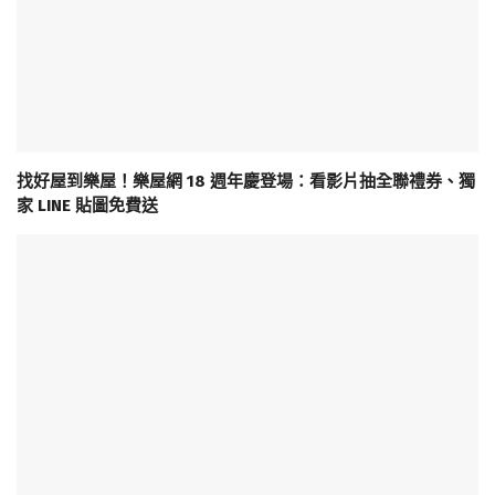
找好屋到樂屋！樂屋網 18 週年慶登場：看影片抽全聯禮券、獨
家 LINE 貼圖免費送