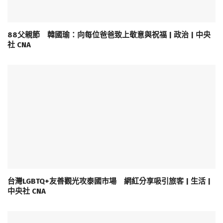
88父親節 韓國瑜：向每位爸爸致上敬意與祝福 | 政治 | 中央
社 CNA
台灣LGBTQ+友善觀光攻泰國市場 網紅分享吸引旅客 | 生活 |
中央社 CNA