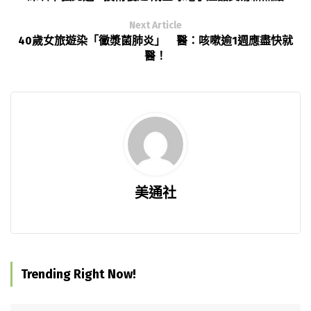
Next Article
40歲女旅遊染「黴漿菌肺炎」 醫：咳嗽逾1週應盡快就
醫！
美通社
Trending Right Now!