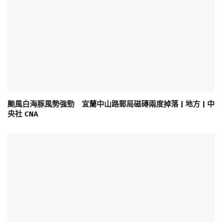
颱風白海豚風勢強勁 宜蘭中山路郵局磁磚兩度掉落 | 地方 | 中
央社 CNA