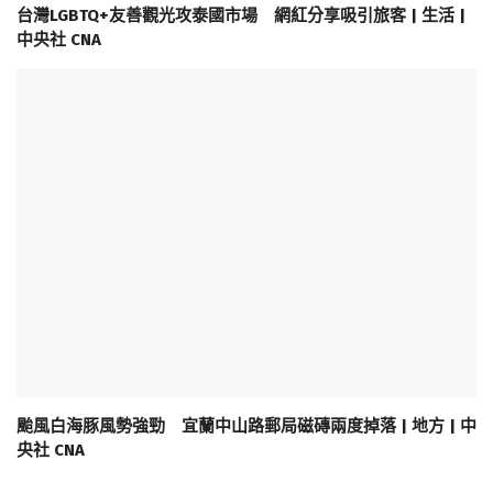
台灣LGBTQ+友善觀光攻泰國市場 網紅分享吸引旅客 | 生活 |
中央社 CNA
颱風白海豚風勢強勁 宜蘭中山路郵局磁磚兩度掉落 | 地方 | 中
央社 CNA