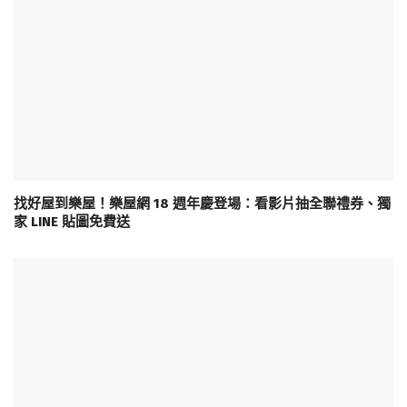
找好屋到樂屋！樂屋網 18 週年慶登場：看影片抽全聯禮券、獨
家 LINE 貼圖免費送